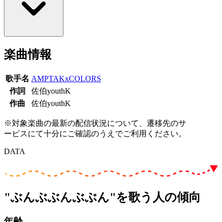
楽曲情報
歌手名
AMPTAKxCOLORS
作詞
佐伯youthK
作曲
佐伯youthK
※対象楽曲の最新の配信状況について、遷移先のサ
ービスにて十分にご確認のうえでご利用ください。
DATA
"ぶんぶぶんぶぶん"を歌う人の傾向
年齢