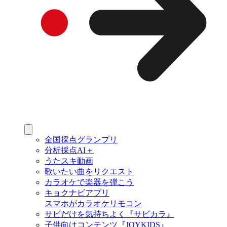
全国採点グランプリ
分析採点AI＋
うたスキ動画
歌いたい曲をリクエスト
カラオケで楽器を弾こう
キョクナビアプリ
スマホがカラオケリモコン
サビだけを気持ちよく『サビカラ』
子供向けコンテンツ『JOYKIDS』