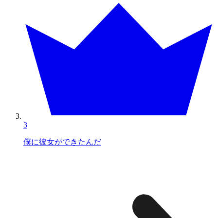
3
僕に彼女ができたんだ