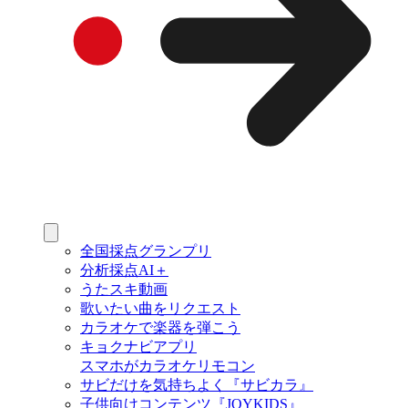
全国採点グランプリ
分析採点AI＋
うたスキ動画
歌いたい曲をリクエスト
カラオケで楽器を弾こう
キョクナビアプリ
スマホがカラオケリモコン
サビだけを気持ちよく『サビカラ』
子供向けコンテンツ『JOYKIDS』