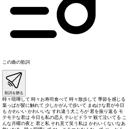
この曲の歌詞
歌詞を贈る
時々喧嘩して 時々お寿司食べて 時々散歩して 季節を感じる
葉っぱが髪に触れて 少しかがんで歩いて まぬけな君が今日
も かわいい かわいいな すれ違う犬ころが 君を振り返る モ
テモテな君は 今日も私の恋人 テレビドラマ 観て泣いてる こ
んな月曜の夜と 君と私 それ見て笑う私は かわいくないなあ