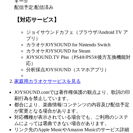
キー
:
0
配信予定
:
配信済み
【対応サービス】
ジョイサウンドカフェ（ブラウザ/Android TV ア
プリ）
カラオケJOYSOUND for Nintendo Switch
カラオケJOYSOUND for Steam
JOYSOUND.TV Plus（PS4®/PS5®後方互換機能対
応）
分析採点JOYSOUND（スマホアプリ）
家庭用カラオケサービスを見る
JOYSOUND.comでは著作権保護の観点より、歌詞の印
刷行為を禁止しています。
都合により、楽曲情報/コンテンツの内容及び配信予定
が変更となる場合があります。
対応機種が表示されている場合でも、ご利用のシステ
ムによっては選曲できない場合があります。
リンク先のApple MusicやAmazon Musicのサービス詳細