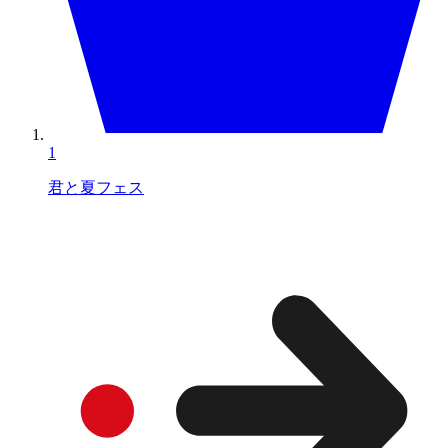
1
君と夏フェス