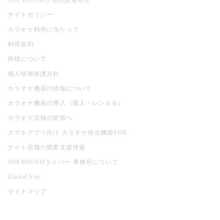
JOYSOUNDからのお知らせ
サイトポリシー
カラオケ利用に当たって
利用規約
商標について
個人情報保護方針
カラオケ機器の情報について
カラオケ機器の導入（購入・レンタル）
カラオケ店舗の皆様へ
スマホアプリ向け カラオケ採点機能SDK
ナイト店舗の開業支援情報
JOYSOUNDライバー 事務所について
Global Site
サイトマップ