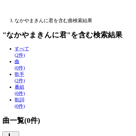
なかやまきんに君を含む曲検索結果
"
なかやまきんに君
"を含む
検索結果
すべて
(2件)
曲
(0件)
歌手
(2件)
番組
(0件)
歌詞
(0件)
曲一覧(0件)