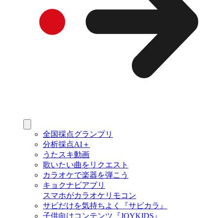
全国採点グランプリ
分析採点AI＋
うたスキ動画
歌いたい曲をリクエスト
カラオケで楽器を弾こう
キョクナビアプリ
スマホがカラオケリモコン
サビだけを気持ちよく『サビカラ』
子供向けコンテンツ『JOYKIDS』