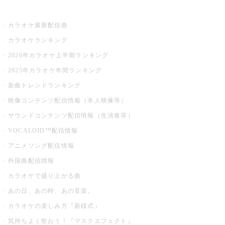
お店でカラオケ
カラオケ最新配信曲
カラオケランキング
2026年カラオケ上半期ランキング
2025年カラオケ年間ランキング
新曲トレンドランキング
映像コンテンツ配信情報（本人映像等）
サウンドコンテンツ配信情報（生演奏等）
VOCALOID™配信情報
アニメソング配信情報
外国曲配信情報
カラオケで盛り上がる曲
あの日、あの時、あの音楽。
カラオケの楽しみ方『新様式』
気持ちよく歌おう！『マスクエフェクト』