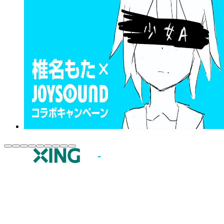
JOYSOUND.comトップ
カラオケ楽曲・歌詞検索