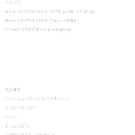
ブラウザ
カラオケJOYSOUND for STREAMER（配信利用）
カラオケJOYSOUND for Steam（家庭用）
JOYSOUND家庭用カラオケ機能比較
アプリ・モバイルサービス一覧
音楽ニュース powered by ナタリー
その他
会社概要
ソーシャルメディア 公式アカウント
公式キャラクター
ヘルプ
よくある質問