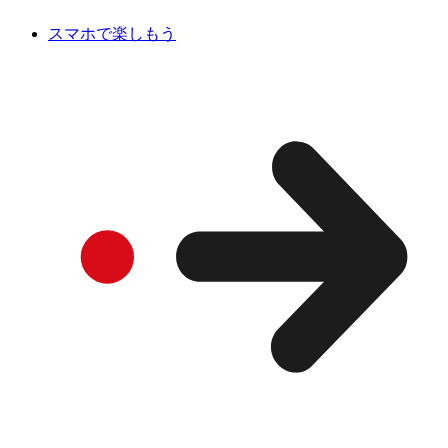
スマホで楽しもう