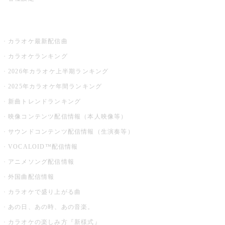
お店でカラオケ
カラオケ最新配信曲
カラオケランキング
2026年カラオケ上半期ランキング
2025年カラオケ年間ランキング
新曲トレンドランキング
映像コンテンツ配信情報（本人映像等）
サウンドコンテンツ配信情報（生演奏等）
VOCALOID™配信情報
アニメソング配信情報
外国曲配信情報
カラオケで盛り上がる曲
あの日、あの時、あの音楽。
カラオケの楽しみ方『新様式』