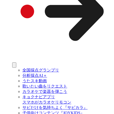
全国採点グランプリ
分析採点AI＋
うたスキ動画
歌いたい曲をリクエスト
カラオケで楽器を弾こう
キョクナビアプリ
スマホがカラオケリモコン
サビだけを気持ちよく『サビカラ』
子供向けコンテンツ『JOYKIDS』