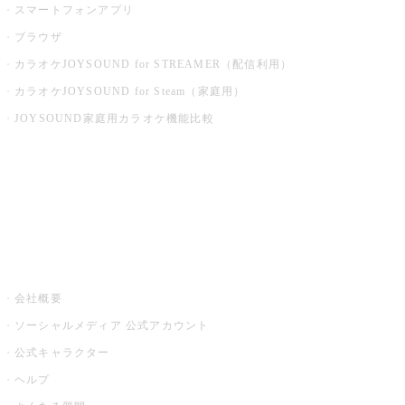
スマートフォンアプリ
ブラウザ
カラオケJOYSOUND for STREAMER（配信利用）
カラオケJOYSOUND for Steam（家庭用）
JOYSOUND家庭用カラオケ機能比較
アプリ・モバイルサービス一覧
音楽ニュース powered by ナタリー
その他
会社概要
ソーシャルメディア 公式アカウント
公式キャラクター
ヘルプ