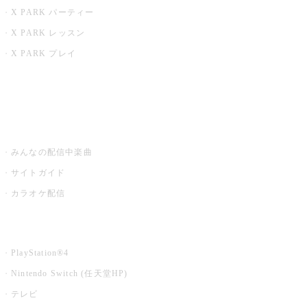
X PARK パーティー
X PARK レッスン
X PARK プレイ
みるハコ
うたスキ ミュージックポスト
みんなの配信中楽曲
サイトガイド
カラオケ配信
家庭用カラオケ
PlayStation®4
Nintendo Switch (任天堂HP)
テレビ