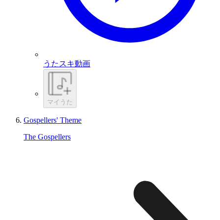
うたスキ動画
マイうた
Gospellers' Theme
The Gospellers