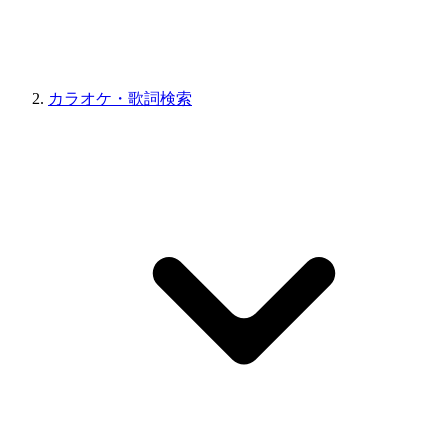
カラオケ・歌詞検索