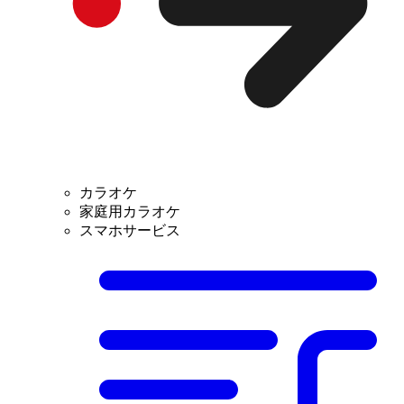
カラオケ
家庭用カラオケ
スマホサービス