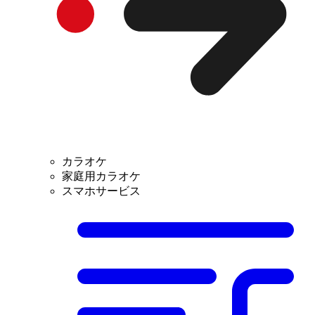
カラオケ
家庭用カラオケ
スマホサービス