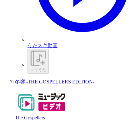
うたスキ動画
マイうた
冬響 -THE GOSPELLERS EDITION-
The Gospellers