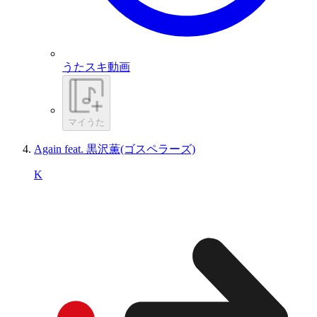
うたスキ動画
マイうた
Again feat. 黒沢薫(ゴスペラーズ)
K