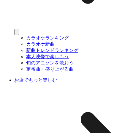
カラオケランキング
カラオケ新曲
新曲トレンドランキング
本人映像で楽しもう
旬のアニソンを歌おう
定番曲・盛り上がる曲
お店でもっと楽しむ