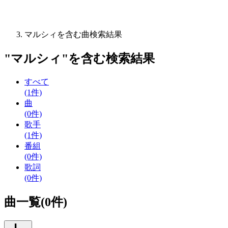
マルシィを含む曲検索結果
"
マルシィ
"を含む
検索結果
すべて
(1件)
曲
(0件)
歌手
(1件)
番組
(0件)
歌詞
(0件)
曲一覧(0件)