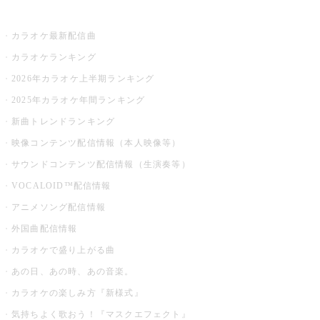
お店でカラオケ
カラオケ最新配信曲
カラオケランキング
2026年カラオケ上半期ランキング
2025年カラオケ年間ランキング
新曲トレンドランキング
映像コンテンツ配信情報（本人映像等）
サウンドコンテンツ配信情報（生演奏等）
VOCALOID™配信情報
アニメソング配信情報
外国曲配信情報
カラオケで盛り上がる曲
あの日、あの時、あの音楽。
カラオケの楽しみ方『新様式』
気持ちよく歌おう！『マスクエフェクト』