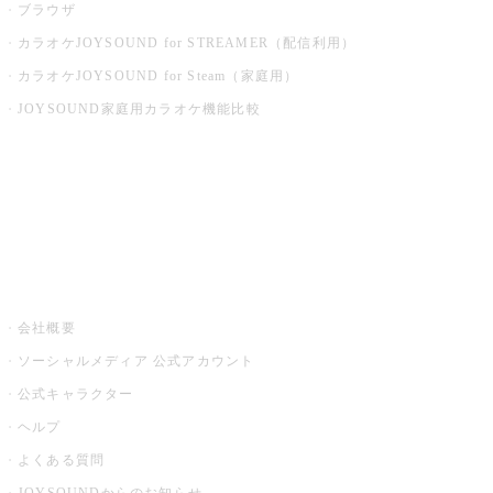
ブラウザ
カラオケJOYSOUND for STREAMER（配信利用）
カラオケJOYSOUND for Steam（家庭用）
JOYSOUND家庭用カラオケ機能比較
アプリ・モバイルサービス一覧
音楽ニュース powered by ナタリー
その他
会社概要
ソーシャルメディア 公式アカウント
公式キャラクター
ヘルプ
よくある質問