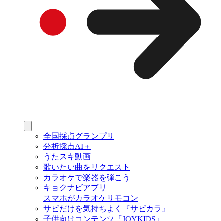
全国採点グランプリ
分析採点AI＋
うたスキ動画
歌いたい曲をリクエスト
カラオケで楽器を弾こう
キョクナビアプリ
スマホがカラオケリモコン
サビだけを気持ちよく『サビカラ』
子供向けコンテンツ『JOYKIDS』