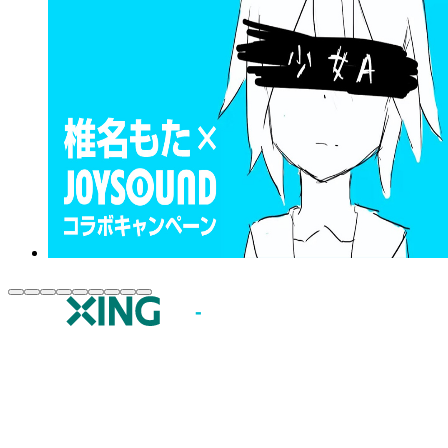
JOYSOUND.comトップ
カラオケ楽曲・歌詞検索