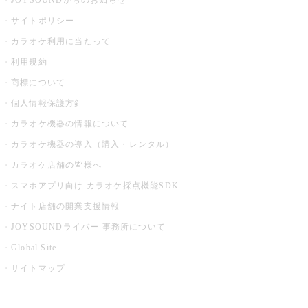
JOYSOUNDからのお知らせ
サイトポリシー
カラオケ利用に当たって
利用規約
商標について
個人情報保護方針
カラオケ機器の情報について
カラオケ機器の導入（購入・レンタル）
カラオケ店舗の皆様へ
スマホアプリ向け カラオケ採点機能SDK
ナイト店舗の開業支援情報
JOYSOUNDライバー 事務所について
Global Site
サイトマップ