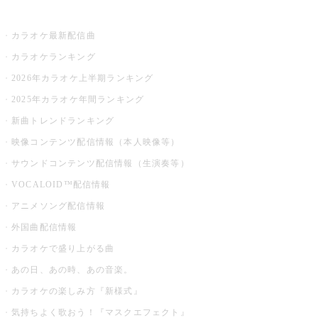
お店でカラオケ
カラオケ最新配信曲
カラオケランキング
2026年カラオケ上半期ランキング
2025年カラオケ年間ランキング
新曲トレンドランキング
映像コンテンツ配信情報（本人映像等）
サウンドコンテンツ配信情報（生演奏等）
VOCALOID™配信情報
アニメソング配信情報
外国曲配信情報
カラオケで盛り上がる曲
あの日、あの時、あの音楽。
カラオケの楽しみ方『新様式』
気持ちよく歌おう！『マスクエフェクト』