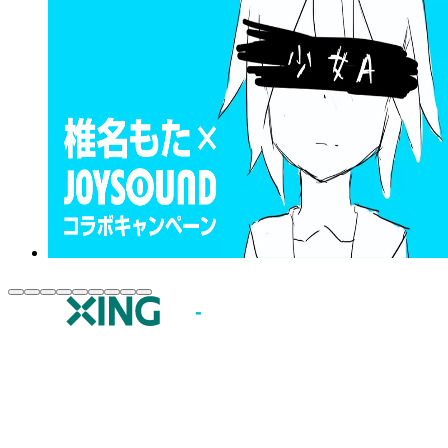
JOYSOUND.comトップ
カラオケ楽曲・歌詞検索