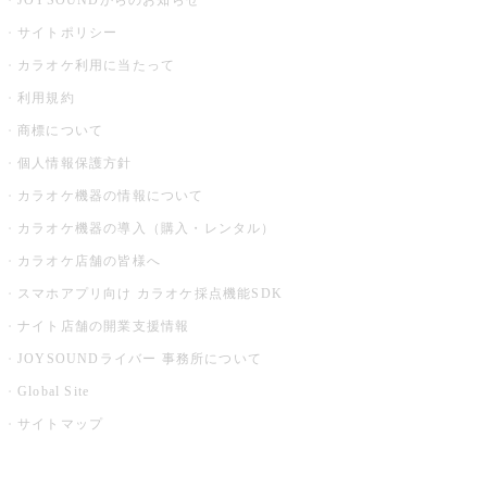
JOYSOUNDからのお知らせ
サイトポリシー
カラオケ利用に当たって
利用規約
商標について
個人情報保護方針
カラオケ機器の情報について
カラオケ機器の導入（購入・レンタル）
カラオケ店舗の皆様へ
スマホアプリ向け カラオケ採点機能SDK
ナイト店舗の開業支援情報
JOYSOUNDライバー 事務所について
Global Site
サイトマップ