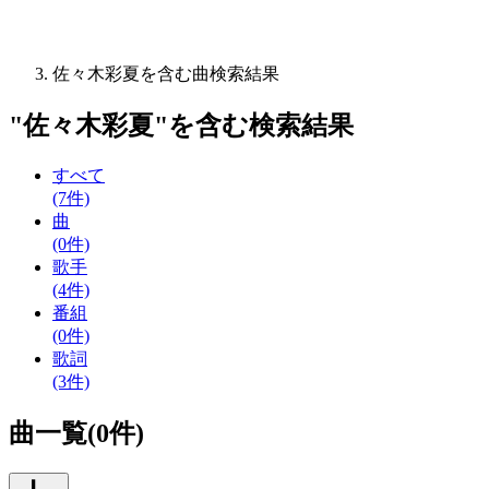
佐々木彩夏を含む曲検索結果
"
佐々木彩夏
"を含む
検索結果
すべて
(7件)
曲
(0件)
歌手
(4件)
番組
(0件)
歌詞
(3件)
曲一覧(0件)