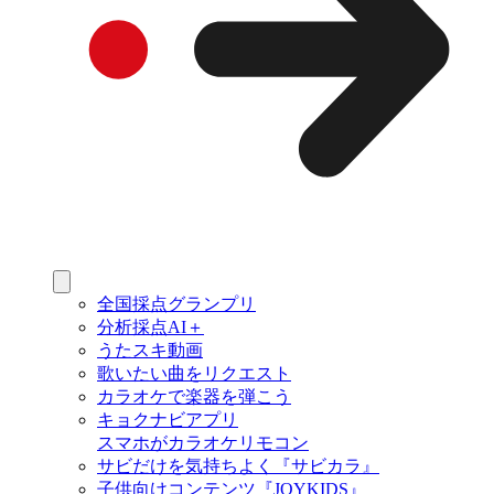
全国採点グランプリ
分析採点AI＋
うたスキ動画
歌いたい曲をリクエスト
カラオケで楽器を弾こう
キョクナビアプリ
スマホがカラオケリモコン
サビだけを気持ちよく『サビカラ』
子供向けコンテンツ『JOYKIDS』