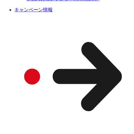
キャンペーン情報