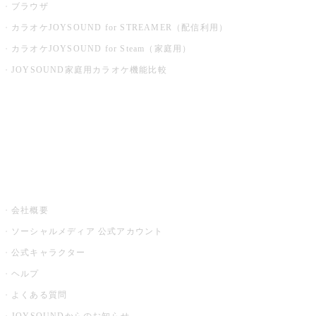
ブラウザ
カラオケJOYSOUND for STREAMER（配信利用）
カラオケJOYSOUND for Steam（家庭用）
JOYSOUND家庭用カラオケ機能比較
アプリ・モバイルサービス一覧
音楽ニュース powered by ナタリー
その他
会社概要
ソーシャルメディア 公式アカウント
公式キャラクター
ヘルプ
よくある質問