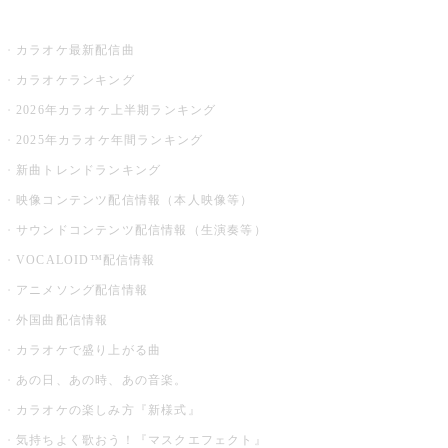
お店でカラオケ
カラオケ最新配信曲
カラオケランキング
2026年カラオケ上半期ランキング
2025年カラオケ年間ランキング
新曲トレンドランキング
映像コンテンツ配信情報（本人映像等）
サウンドコンテンツ配信情報（生演奏等）
VOCALOID™配信情報
アニメソング配信情報
外国曲配信情報
カラオケで盛り上がる曲
あの日、あの時、あの音楽。
カラオケの楽しみ方『新様式』
気持ちよく歌おう！『マスクエフェクト』