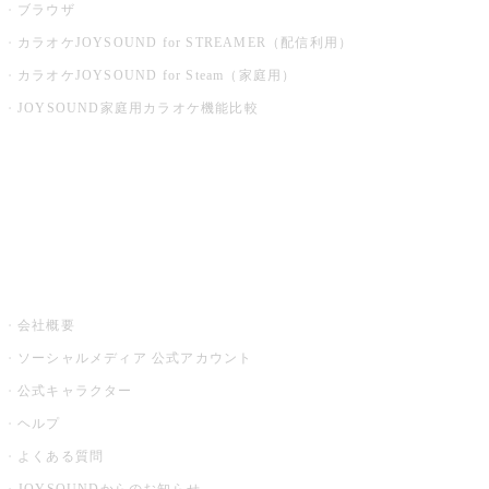
ブラウザ
カラオケJOYSOUND for STREAMER（配信利用）
カラオケJOYSOUND for Steam（家庭用）
JOYSOUND家庭用カラオケ機能比較
アプリ・モバイルサービス一覧
音楽ニュース powered by ナタリー
その他
会社概要
ソーシャルメディア 公式アカウント
公式キャラクター
ヘルプ
よくある質問