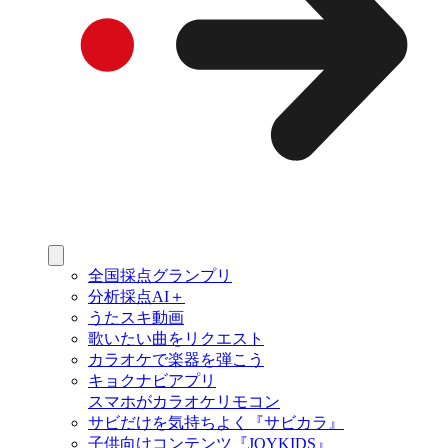
全国採点グランプリ
分析採点AI＋
うたスキ動画
歌いたい曲をリクエスト
カラオケで楽器を弾こう
キョクナビアプリ
スマホがカラオケリモコン
サビだけを気持ちよく『サビカラ』
子供向けコンテンツ『JOYKIDS』