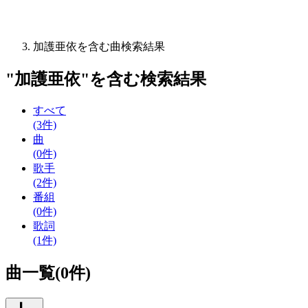
加護亜依を含む曲検索結果
"
加護亜依
"を含む
検索結果
すべて
(3件)
曲
(0件)
歌手
(2件)
番組
(0件)
歌詞
(1件)
曲一覧(0件)