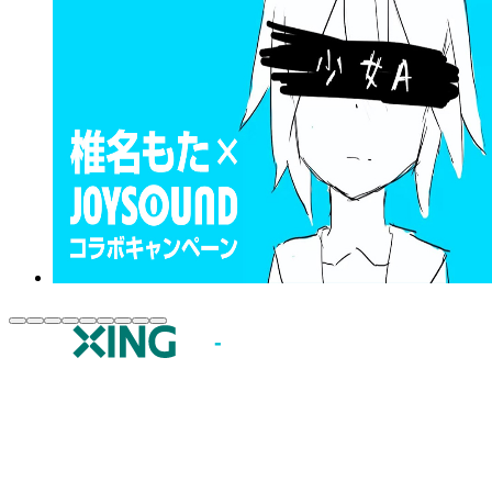
JOYSOUND.comトップ
カラオケ楽曲・歌詞検索