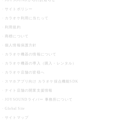
JOYSOUNDからのお知らせ
サイトポリシー
カラオケ利用に当たって
利用規約
商標について
個人情報保護方針
カラオケ機器の情報について
カラオケ機器の導入（購入・レンタル）
カラオケ店舗の皆様へ
スマホアプリ向け カラオケ採点機能SDK
ナイト店舗の開業支援情報
JOYSOUNDライバー 事務所について
Global Site
サイトマップ