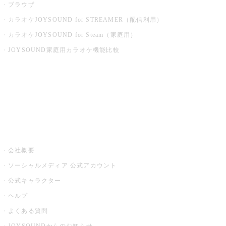
ブラウザ
カラオケJOYSOUND for STREAMER（配信利用）
カラオケJOYSOUND for Steam（家庭用）
JOYSOUND家庭用カラオケ機能比較
アプリ・モバイルサービス一覧
音楽ニュース powered by ナタリー
その他
会社概要
ソーシャルメディア 公式アカウント
公式キャラクター
ヘルプ
よくある質問