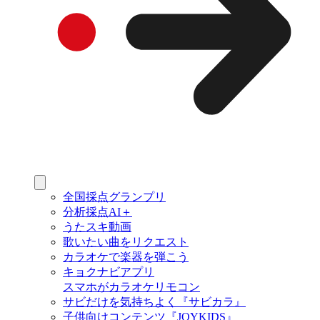
全国採点グランプリ
分析採点AI＋
うたスキ動画
歌いたい曲をリクエスト
カラオケで楽器を弾こう
キョクナビアプリ
スマホがカラオケリモコン
サビだけを気持ちよく『サビカラ』
子供向けコンテンツ『JOYKIDS』