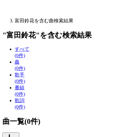
富田鈴花を含む曲検索結果
"
富田鈴花
"を含む
検索結果
すべて
(0件)
曲
(0件)
歌手
(0件)
番組
(0件)
歌詞
(0件)
曲一覧(0件)