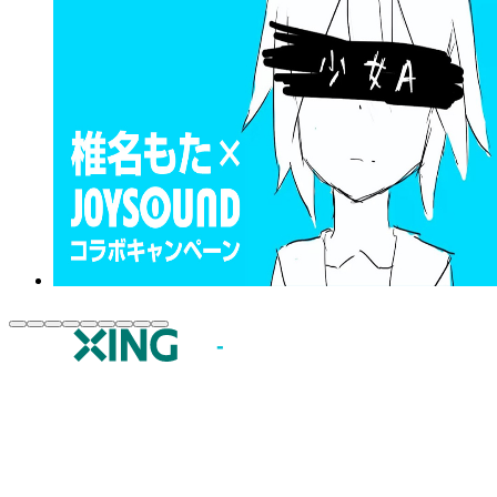
JOYSOUND.comトップ
カラオケ楽曲・歌詞検索