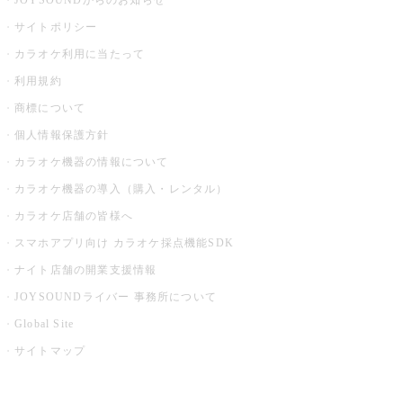
JOYSOUNDからのお知らせ
サイトポリシー
カラオケ利用に当たって
利用規約
商標について
個人情報保護方針
カラオケ機器の情報について
カラオケ機器の導入（購入・レンタル）
カラオケ店舗の皆様へ
スマホアプリ向け カラオケ採点機能SDK
ナイト店舗の開業支援情報
JOYSOUNDライバー 事務所について
Global Site
サイトマップ