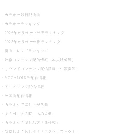
お店でカラオケ
カラオケ最新配信曲
カラオケランキング
2026年カラオケ上半期ランキング
2025年カラオケ年間ランキング
新曲トレンドランキング
映像コンテンツ配信情報（本人映像等）
サウンドコンテンツ配信情報（生演奏等）
VOCALOID™配信情報
アニメソング配信情報
外国曲配信情報
カラオケで盛り上がる曲
あの日、あの時、あの音楽。
カラオケの楽しみ方『新様式』
気持ちよく歌おう！『マスクエフェクト』