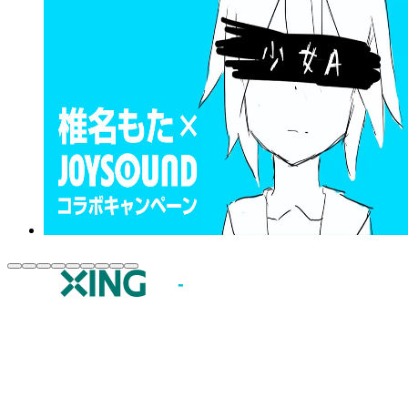
JOYSOUND.comトップ
カラオケ楽曲・歌詞検索