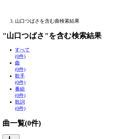
山口つばさを含む曲検索結果
"
山口つばさ
"を含む
検索結果
すべて
(0件)
曲
(0件)
歌手
(0件)
番組
(0件)
歌詞
(0件)
曲一覧(0件)