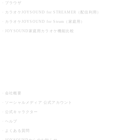
ブラウザ
カラオケJOYSOUND for STREAMER（配信利用）
カラオケJOYSOUND for Steam（家庭用）
JOYSOUND家庭用カラオケ機能比較
アプリ・モバイルサービス一覧
音楽ニュース powered by ナタリー
その他
会社概要
ソーシャルメディア 公式アカウント
公式キャラクター
ヘルプ
よくある質問