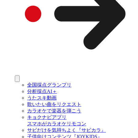
全国採点グランプリ
分析採点AI＋
うたスキ動画
歌いたい曲をリクエスト
カラオケで楽器を弾こう
キョクナビアプリ
スマホがカラオケリモコン
サビだけを気持ちよく『サビカラ』
子供向けコンテンツ『JOYKIDS』