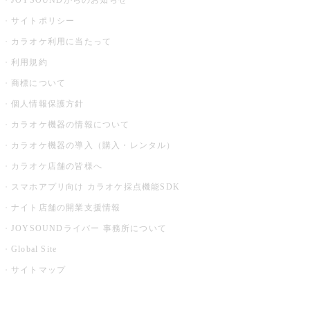
JOYSOUNDからのお知らせ
サイトポリシー
カラオケ利用に当たって
利用規約
商標について
個人情報保護方針
カラオケ機器の情報について
カラオケ機器の導入（購入・レンタル）
カラオケ店舗の皆様へ
スマホアプリ向け カラオケ採点機能SDK
ナイト店舗の開業支援情報
JOYSOUNDライバー 事務所について
Global Site
サイトマップ