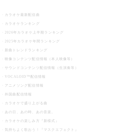
お店でカラオケ
カラオケ最新配信曲
カラオケランキング
2026年カラオケ上半期ランキング
2025年カラオケ年間ランキング
新曲トレンドランキング
映像コンテンツ配信情報（本人映像等）
サウンドコンテンツ配信情報（生演奏等）
VOCALOID™配信情報
アニメソング配信情報
外国曲配信情報
カラオケで盛り上がる曲
あの日、あの時、あの音楽。
カラオケの楽しみ方『新様式』
気持ちよく歌おう！『マスクエフェクト』