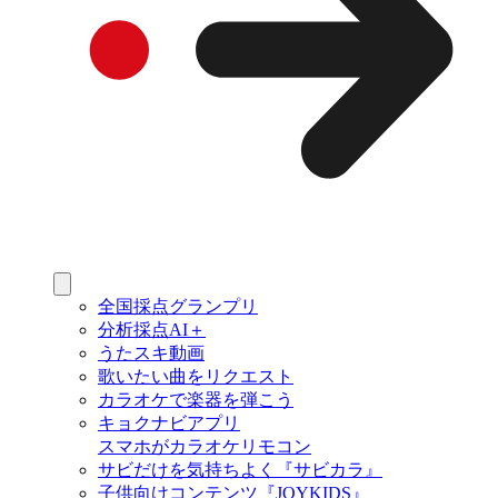
全国採点グランプリ
分析採点AI＋
うたスキ動画
歌いたい曲をリクエスト
カラオケで楽器を弾こう
キョクナビアプリ
スマホがカラオケリモコン
サビだけを気持ちよく『サビカラ』
子供向けコンテンツ『JOYKIDS』