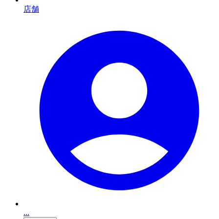
店舗
...