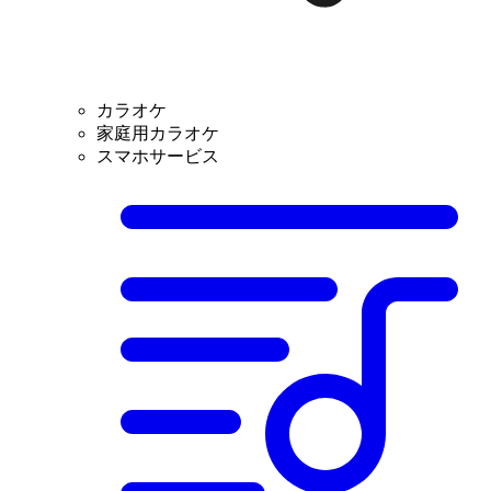
カラオケ
家庭用カラオケ
スマホサービス