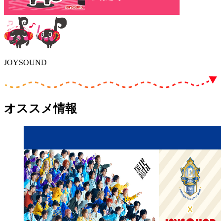
JOYSOUND
オススメ情報