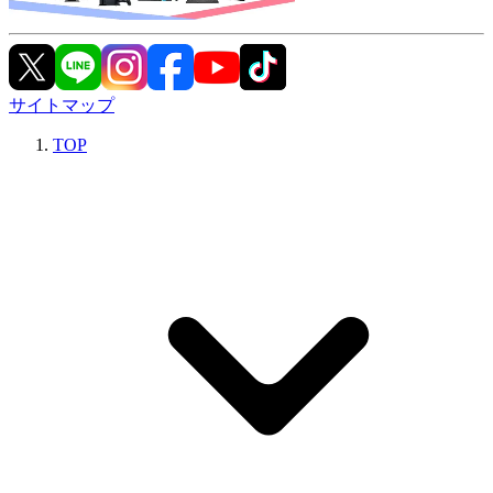
サイトマップ
TOP