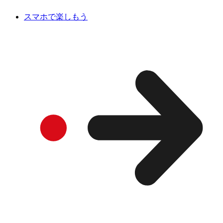
スマホで楽しもう