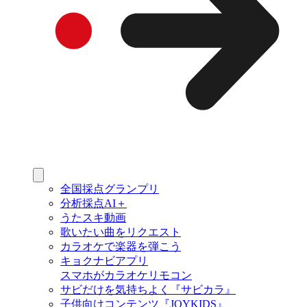
全国採点グランプリ
分析採点AI＋
うたスキ動画
歌いたい曲をリクエスト
カラオケで楽器を弾こう
キョクナビアプリ
スマホがカラオケリモコン
サビだけを気持ちよく『サビカラ』
子供向けコンテンツ『JOYKIDS』