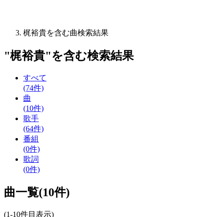
梶裕貴を含む曲検索結果
"
梶裕貴
"を含む
検索結果
すべて
(74件)
曲
(10件)
歌手
(64件)
番組
(0件)
歌詞
(0件)
曲一覧(10件)
(1-10件目表示)