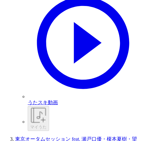
うたスキ動画
マイうた
東京オータムセッション feat. 瀬戸口優・榎本夏樹・望