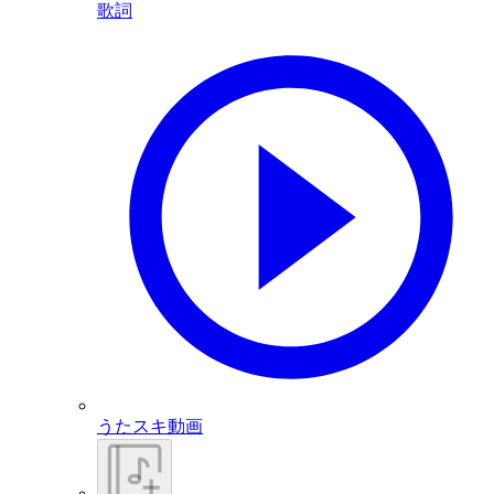
歌詞
うたスキ動画