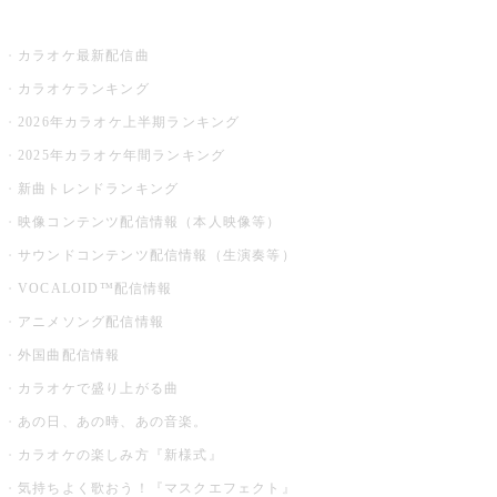
お店でカラオケ
カラオケ最新配信曲
カラオケランキング
2026年カラオケ上半期ランキング
2025年カラオケ年間ランキング
新曲トレンドランキング
映像コンテンツ配信情報（本人映像等）
サウンドコンテンツ配信情報（生演奏等）
VOCALOID™配信情報
アニメソング配信情報
外国曲配信情報
カラオケで盛り上がる曲
あの日、あの時、あの音楽。
カラオケの楽しみ方『新様式』
気持ちよく歌おう！『マスクエフェクト』