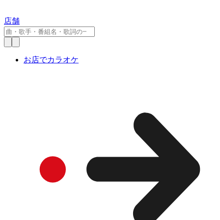
店舗
お店でカラオケ