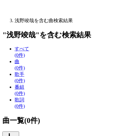
浅野竣哉を含む曲検索結果
"
浅野竣哉
"を含む
検索結果
すべて
(0件)
曲
(0件)
歌手
(0件)
番組
(0件)
歌詞
(0件)
曲一覧(0件)