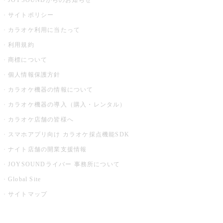
JOYSOUNDからのお知らせ
サイトポリシー
カラオケ利用に当たって
利用規約
商標について
個人情報保護方針
カラオケ機器の情報について
カラオケ機器の導入（購入・レンタル）
カラオケ店舗の皆様へ
スマホアプリ向け カラオケ採点機能SDK
ナイト店舗の開業支援情報
JOYSOUNDライバー 事務所について
Global Site
サイトマップ