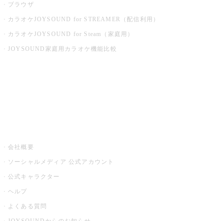
ブラウザ
カラオケJOYSOUND for STREAMER（配信利用）
カラオケJOYSOUND for Steam（家庭用）
JOYSOUND家庭用カラオケ機能比較
アプリ・モバイルサービス一覧
音楽ニュース powered by ナタリー
その他
会社概要
ソーシャルメディア 公式アカウント
公式キャラクター
ヘルプ
よくある質問