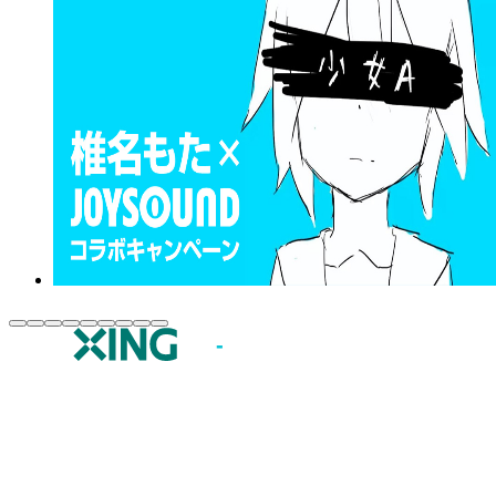
JOYSOUND.comトップ
カラオケ楽曲・歌詞検索