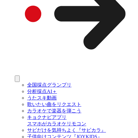
全国採点グランプリ
分析採点AI＋
うたスキ動画
歌いたい曲をリクエスト
カラオケで楽器を弾こう
キョクナビアプリ
スマホがカラオケリモコン
サビだけを気持ちよく『サビカラ』
子供向けコンテンツ『JOYKIDS』