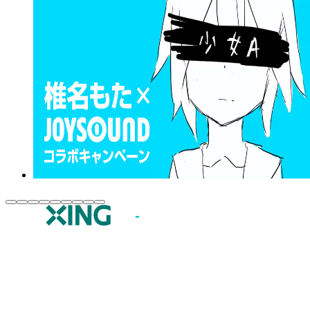
JOYSOUND.comトップ
カラオケ楽曲・歌詞検索