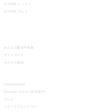
X PARK レッスン
X PARK プレイ
みるハコ
うたスキ ミュージックポスト
みんなの配信中楽曲
サイトガイド
カラオケ配信
家庭用カラオケ
PlayStation®4
Nintendo Switch (任天堂HP)
テレビ
スマートフォンアプリ