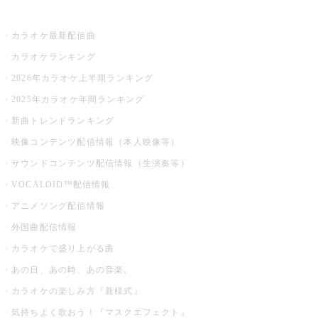
お店でカラオケ
カラオケ最新配信曲
カラオケランキング
2026年カラオケ上半期ランキング
2025年カラオケ年間ランキング
新曲トレンドランキング
映像コンテンツ配信情報（本人映像等）
サウンドコンテンツ配信情報（生演奏等）
VOCALOID™配信情報
アニメソング配信情報
外国曲配信情報
カラオケで盛り上がる曲
あの日、あの時、あの音楽。
カラオケの楽しみ方『新様式』
気持ちよく歌おう！『マスクエフェクト』