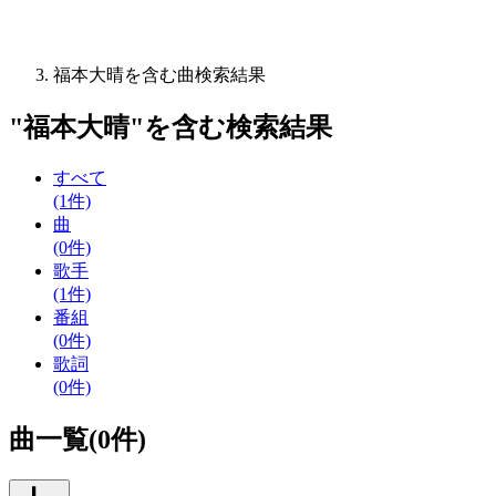
福本大晴を含む曲検索結果
"
福本大晴
"を含む
検索結果
すべて
(1件)
曲
(0件)
歌手
(1件)
番組
(0件)
歌詞
(0件)
曲一覧(0件)