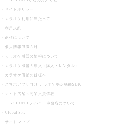
JOYSOUNDからのお知らせ
サイトポリシー
カラオケ利用に当たって
利用規約
商標について
個人情報保護方針
カラオケ機器の情報について
カラオケ機器の導入（購入・レンタル）
カラオケ店舗の皆様へ
スマホアプリ向け カラオケ採点機能SDK
ナイト店舗の開業支援情報
JOYSOUNDライバー 事務所について
Global Site
サイトマップ