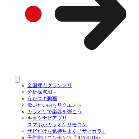
全国採点グランプリ
分析採点AI＋
うたスキ動画
歌いたい曲をリクエスト
カラオケで楽器を弾こう
キョクナビアプリ
スマホがカラオケリモコン
サビだけを気持ちよく『サビカラ』
子供向けコンテンツ『JOYKIDS』