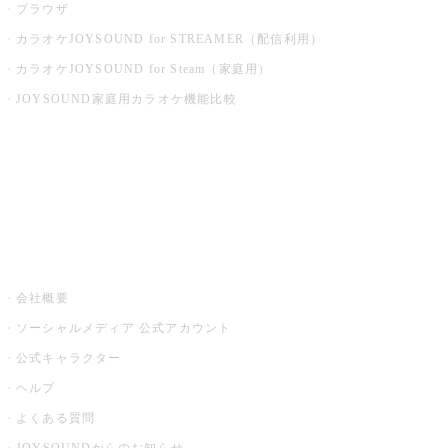
ブラウザ
カラオケJOYSOUND for STREAMER（配信利用）
カラオケJOYSOUND for Steam（家庭用）
JOYSOUND家庭用カラオケ機能比較
アプリ・モバイルサービス一覧
音楽ニュース powered by ナタリー
その他
会社概要
ソーシャルメディア 公式アカウント
公式キャラクター
ヘルプ
よくある質問