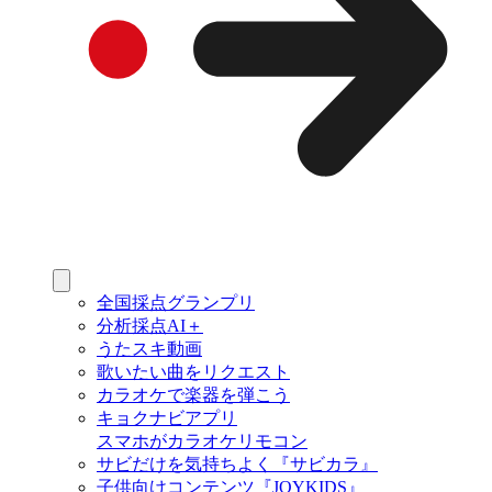
全国採点グランプリ
分析採点AI＋
うたスキ動画
歌いたい曲をリクエスト
カラオケで楽器を弾こう
キョクナビアプリ
スマホがカラオケリモコン
サビだけを気持ちよく『サビカラ』
子供向けコンテンツ『JOYKIDS』