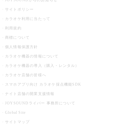
JOYSOUNDからのお知らせ
サイトポリシー
カラオケ利用に当たって
利用規約
商標について
個人情報保護方針
カラオケ機器の情報について
カラオケ機器の導入（購入・レンタル）
カラオケ店舗の皆様へ
スマホアプリ向け カラオケ採点機能SDK
ナイト店舗の開業支援情報
JOYSOUNDライバー 事務所について
Global Site
サイトマップ