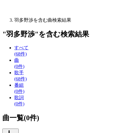
羽多野渉を含む曲検索結果
"
羽多野渉
"を含む
検索結果
すべて
(68件)
曲
(0件)
歌手
(68件)
番組
(0件)
歌詞
(0件)
曲一覧(0件)