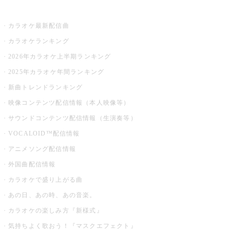
お店でカラオケ
カラオケ最新配信曲
カラオケランキング
2026年カラオケ上半期ランキング
2025年カラオケ年間ランキング
新曲トレンドランキング
映像コンテンツ配信情報（本人映像等）
サウンドコンテンツ配信情報（生演奏等）
VOCALOID™配信情報
アニメソング配信情報
外国曲配信情報
カラオケで盛り上がる曲
あの日、あの時、あの音楽。
カラオケの楽しみ方『新様式』
気持ちよく歌おう！『マスクエフェクト』