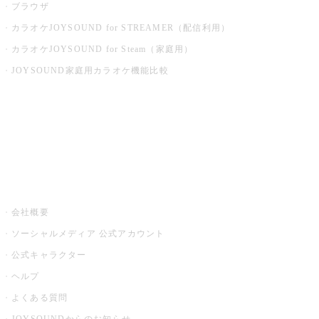
ブラウザ
カラオケJOYSOUND for STREAMER（配信利用）
カラオケJOYSOUND for Steam（家庭用）
JOYSOUND家庭用カラオケ機能比較
アプリ・モバイルサービス一覧
音楽ニュース powered by ナタリー
その他
会社概要
ソーシャルメディア 公式アカウント
公式キャラクター
ヘルプ
よくある質問