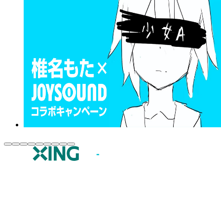
JOYSOUND.comトップ
カラオケ楽曲・歌詞検索