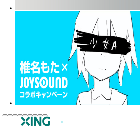
JOYSOUND.comトップ