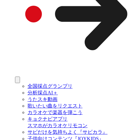
全国採点グランプリ
分析採点AI＋
うたスキ動画
歌いたい曲をリクエスト
カラオケで楽器を弾こう
キョクナビアプリ
スマホがカラオケリモコン
サビだけを気持ちよく『サビカラ』
子供向けコンテンツ『JOYKIDS』