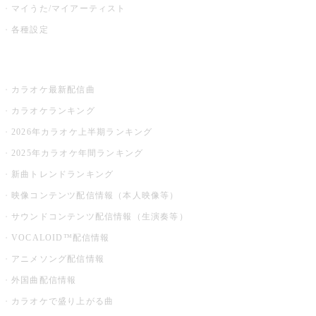
マイうた/マイアーティスト
各種設定
お店でカラオケ
カラオケ最新配信曲
カラオケランキング
2026年カラオケ上半期ランキング
2025年カラオケ年間ランキング
新曲トレンドランキング
映像コンテンツ配信情報（本人映像等）
サウンドコンテンツ配信情報（生演奏等）
VOCALOID™配信情報
アニメソング配信情報
外国曲配信情報
カラオケで盛り上がる曲