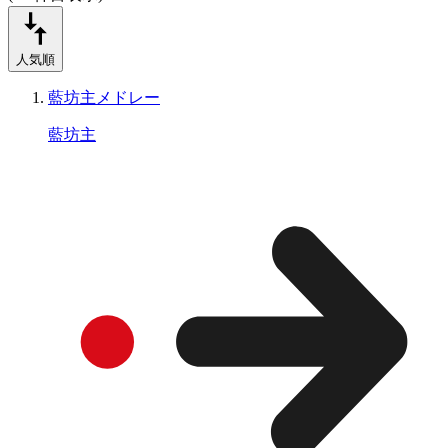
人気順
藍坊主メドレー
藍坊主