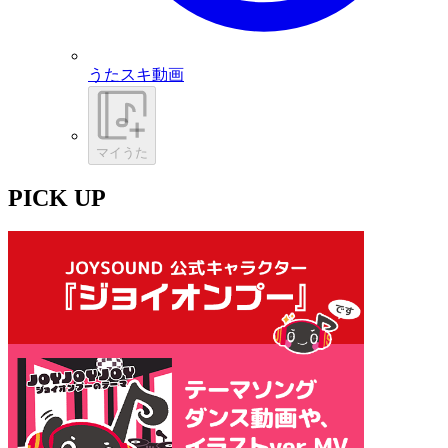
うたスキ動画
マイうた
PICK UP