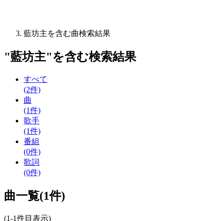
藍坊主を含む曲検索結果
"
藍坊主
"を含む
検索結果
すべて
(2件)
曲
(1件)
歌手
(1件)
番組
(0件)
歌詞
(0件)
曲一覧(1件)
(1-1件目表示)