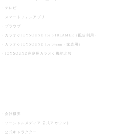
テレビ
スマートフォンアプリ
ブラウザ
カラオケJOYSOUND for STREAMER（配信利用）
カラオケJOYSOUND for Steam（家庭用）
JOYSOUND家庭用カラオケ機能比較
アプリ・モバイルサービス一覧
音楽ニュース powered by ナタリー
その他
会社概要
ソーシャルメディア 公式アカウント
公式キャラクター