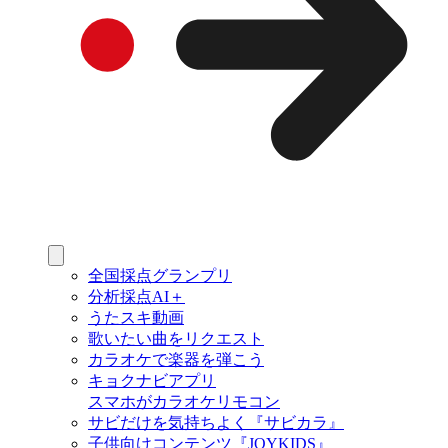
全国採点グランプリ
分析採点AI＋
うたスキ動画
歌いたい曲をリクエスト
カラオケで楽器を弾こう
キョクナビアプリ
スマホがカラオケリモコン
サビだけを気持ちよく『サビカラ』
子供向けコンテンツ『JOYKIDS』