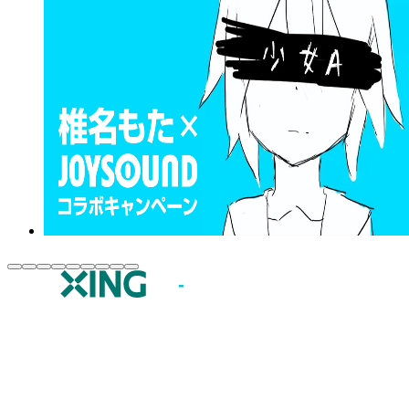
JOYSOUND.comトップ
カラオケ楽曲・歌詞検索