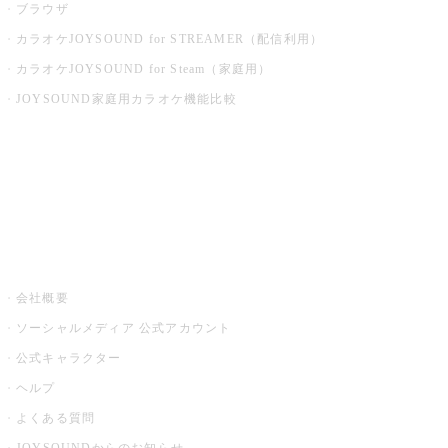
ブラウザ
カラオケJOYSOUND for STREAMER（配信利用）
カラオケJOYSOUND for Steam（家庭用）
JOYSOUND家庭用カラオケ機能比較
アプリ・モバイルサービス一覧
音楽ニュース powered by ナタリー
その他
会社概要
ソーシャルメディア 公式アカウント
公式キャラクター
ヘルプ
よくある質問