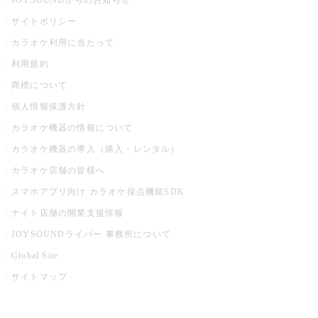
JOYSOUNDからのお知らせ
サイトポリシー
カラオケ利用に当たって
利用規約
商標について
個人情報保護方針
カラオケ機器の情報について
カラオケ機器の導入（購入・レンタル）
カラオケ店舗の皆様へ
スマホアプリ向け カラオケ採点機能SDK
ナイト店舗の開業支援情報
JOYSOUNDライバー 事務所について
Global Site
サイトマップ