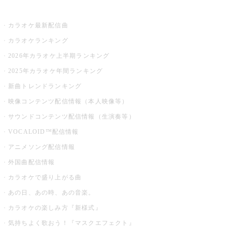
お店でカラオケ
カラオケ最新配信曲
カラオケランキング
2026年カラオケ上半期ランキング
2025年カラオケ年間ランキング
新曲トレンドランキング
映像コンテンツ配信情報（本人映像等）
サウンドコンテンツ配信情報（生演奏等）
VOCALOID™配信情報
アニメソング配信情報
外国曲配信情報
カラオケで盛り上がる曲
あの日、あの時、あの音楽。
カラオケの楽しみ方『新様式』
気持ちよく歌おう！『マスクエフェクト』