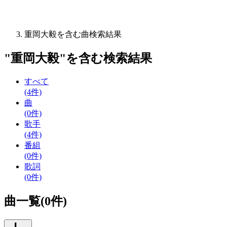
重岡大毅を含む曲検索結果
"
重岡大毅
"を含む
検索結果
すべて
(4件)
曲
(0件)
歌手
(4件)
番組
(0件)
歌詞
(0件)
曲一覧(0件)