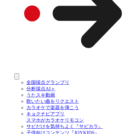
全国採点グランプリ
分析採点AI＋
うたスキ動画
歌いたい曲をリクエスト
カラオケで楽器を弾こう
キョクナビアプリ
スマホがカラオケリモコン
サビだけを気持ちよく『サビカラ』
子供向けコンテンツ『JOYKIDS』