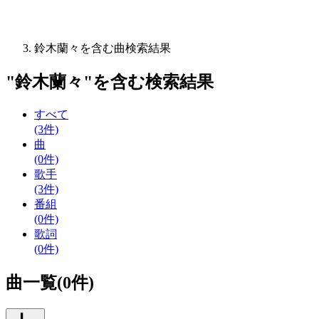
鈴木蘭々を含む曲検索結果
"
鈴木蘭々
"を含む
検索結果
すべて
(3件)
曲
(0件)
歌手
(3件)
番組
(0件)
歌詞
(0件)
曲一覧(0件)