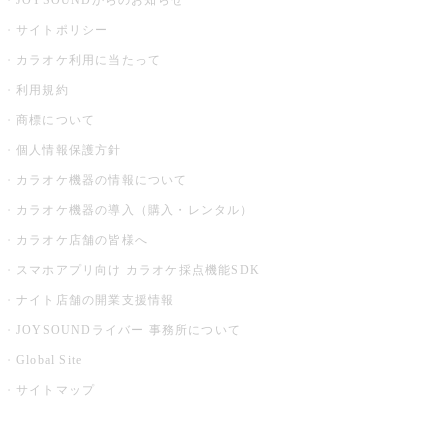
JOYSOUNDからのお知らせ
サイトポリシー
カラオケ利用に当たって
利用規約
商標について
個人情報保護方針
カラオケ機器の情報について
カラオケ機器の導入（購入・レンタル）
カラオケ店舗の皆様へ
スマホアプリ向け カラオケ採点機能SDK
ナイト店舗の開業支援情報
JOYSOUNDライバー 事務所について
Global Site
サイトマップ