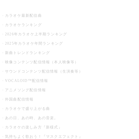
お店でカラオケ
カラオケ最新配信曲
カラオケランキング
2026年カラオケ上半期ランキング
2025年カラオケ年間ランキング
新曲トレンドランキング
映像コンテンツ配信情報（本人映像等）
サウンドコンテンツ配信情報（生演奏等）
VOCALOID™配信情報
アニメソング配信情報
外国曲配信情報
カラオケで盛り上がる曲
あの日、あの時、あの音楽。
カラオケの楽しみ方『新様式』
気持ちよく歌おう！『マスクエフェクト』