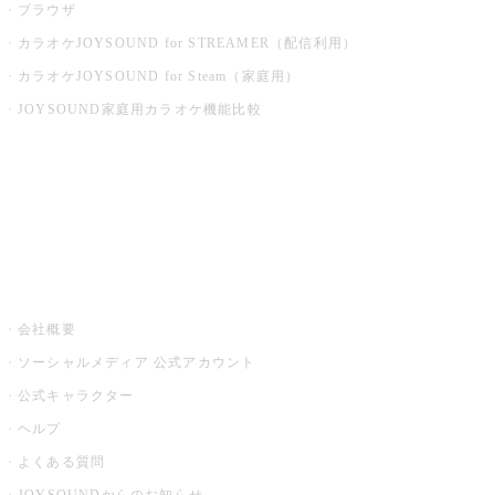
ブラウザ
カラオケJOYSOUND for STREAMER（配信利用）
カラオケJOYSOUND for Steam（家庭用）
JOYSOUND家庭用カラオケ機能比較
アプリ・モバイルサービス一覧
音楽ニュース powered by ナタリー
その他
会社概要
ソーシャルメディア 公式アカウント
公式キャラクター
ヘルプ
よくある質問