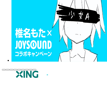
JOYSOUND.comトップ
カラオケ楽曲・歌詞検索