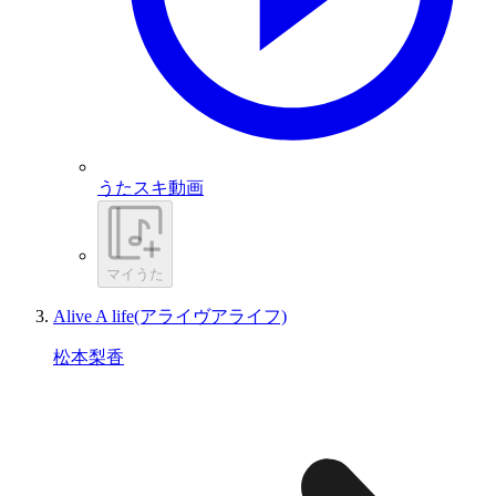
うたスキ動画
マイうた
Alive A life(アライヴアライフ)
松本梨香