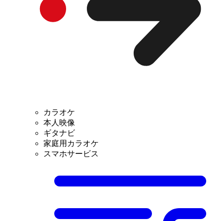
カラオケ
本人映像
ギタナビ
家庭用カラオケ
スマホサービス