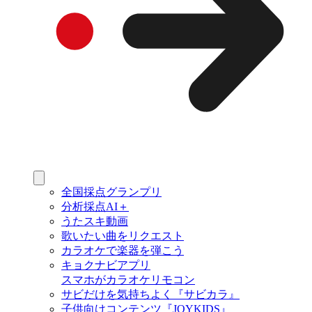
全国採点グランプリ
分析採点AI＋
うたスキ動画
歌いたい曲をリクエスト
カラオケで楽器を弾こう
キョクナビアプリ
スマホがカラオケリモコン
サビだけを気持ちよく『サビカラ』
子供向けコンテンツ『JOYKIDS』