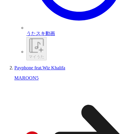
うたスキ動画
マイうた
Payphone feat.Wiz Khalifa
MAROON5