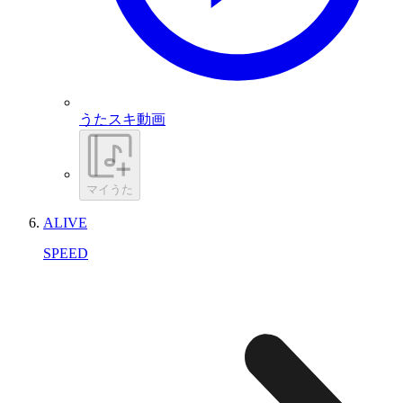
うたスキ動画
マイうた
ALIVE
SPEED