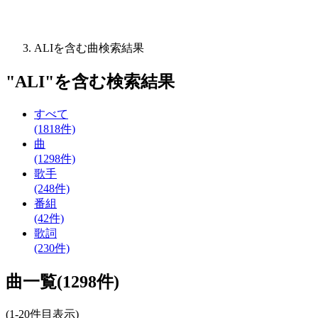
ALIを含む曲検索結果
"
ALI
"を含む
検索結果
すべて
(1818件)
曲
(1298件)
歌手
(248件)
番組
(42件)
歌詞
(230件)
曲一覧(1298件)
(1-20件目表示)