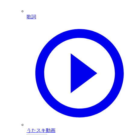
歌詞
うたスキ動画