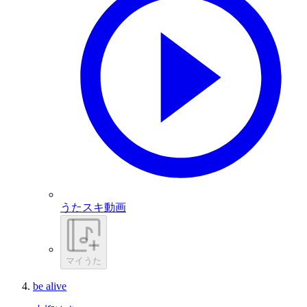
うたスキ動画
マイうた
be alive