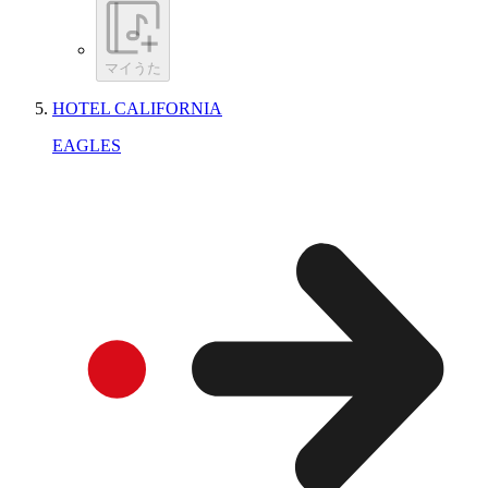
マイうた
HOTEL CALIFORNIA
EAGLES