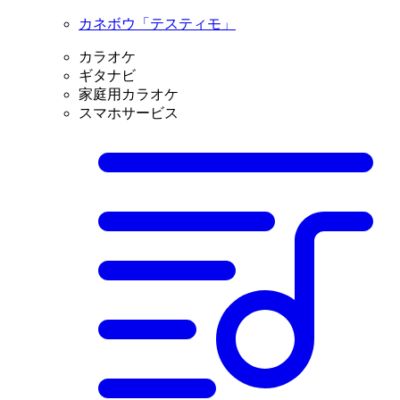
カネボウ「テスティモ」
カラオケ
ギタナビ
家庭用カラオケ
スマホサービス