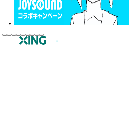
JOYSOUND.comトップ
カラオケ楽曲・歌詞検索
カラオケ店舗検索
全国カラオケ大会
イベント・キャンペーン
うたスキ