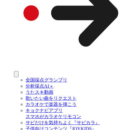
全国採点グランプリ
分析採点AI＋
うたスキ動画
歌いたい曲をリクエスト
カラオケで楽器を弾こう
キョクナビアプリ
スマホがカラオケリモコン
サビだけを気持ちよく『サビカラ』
子供向けコンテンツ『JOYKIDS』