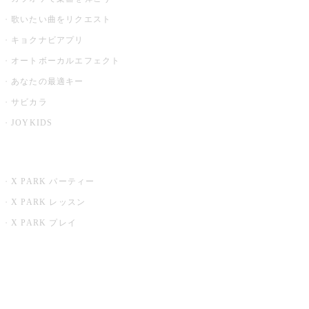
歌いたい曲をリクエスト
キョクナビアプリ
オートボーカルエフェクト
あなたの最適キー
サビカラ
JOYKIDS
X PARK
X PARK パーティー
X PARK レッスン
X PARK プレイ
みるハコ
うたスキ ミュージックポスト