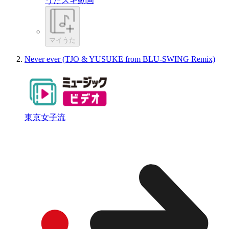
うたスキ動画
マイうた
Never ever (TJO & YUSUKE from BLU-SWING Remix)
東京女子流