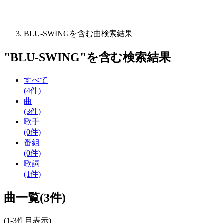
BLU-SWINGを含む曲検索結果
"
BLU-SWING
"を含む
検索結果
すべて
(4件)
曲
(3件)
歌手
(0件)
番組
(0件)
歌詞
(1件)
曲一覧(3件)
(1-3件目表示)