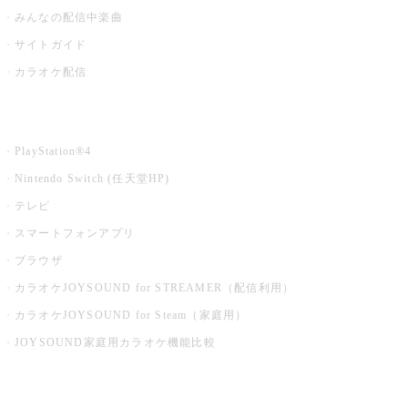
みんなの配信中楽曲
サイトガイド
カラオケ配信
家庭用カラオケ
PlayStation®4
Nintendo Switch (任天堂HP)
テレビ
スマートフォンアプリ
ブラウザ
カラオケJOYSOUND for STREAMER（配信利用）
カラオケJOYSOUND for Steam（家庭用）
JOYSOUND家庭用カラオケ機能比較
アプリ・モバイルサービス一覧