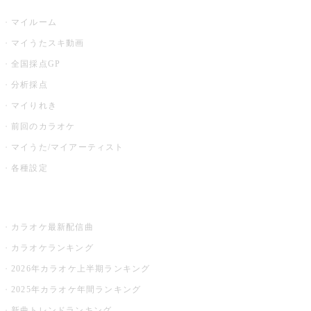
マイルーム
マイうたスキ動画
全国採点GP
分析採点
マイりれき
前回のカラオケ
マイうた/マイアーティスト
各種設定
お店でカラオケ
カラオケ最新配信曲
カラオケランキング
2026年カラオケ上半期ランキング
2025年カラオケ年間ランキング
新曲トレンドランキング