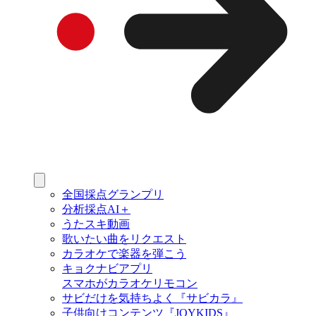
全国採点グランプリ
分析採点AI＋
うたスキ動画
歌いたい曲をリクエスト
カラオケで楽器を弾こう
キョクナビアプリ
スマホがカラオケリモコン
サビだけを気持ちよく『サビカラ』
子供向けコンテンツ『JOYKIDS』