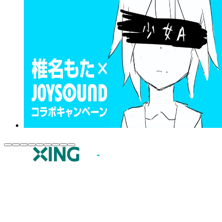
JOYSOUND.comトップ
カラオケ楽曲・歌詞検索