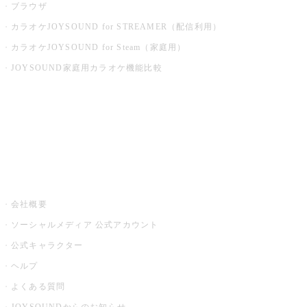
ブラウザ
カラオケJOYSOUND for STREAMER（配信利用）
カラオケJOYSOUND for Steam（家庭用）
JOYSOUND家庭用カラオケ機能比較
アプリ・モバイルサービス一覧
音楽ニュース powered by ナタリー
その他
会社概要
ソーシャルメディア 公式アカウント
公式キャラクター
ヘルプ
よくある質問