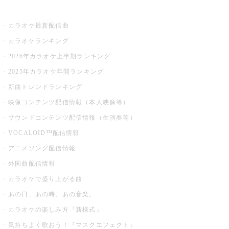
お店でカラオケ
カラオケ最新配信曲
カラオケランキング
2026年カラオケ上半期ランキング
2025年カラオケ年間ランキング
新曲トレンドランキング
映像コンテンツ配信情報（本人映像等）
サウンドコンテンツ配信情報（生演奏等）
VOCALOID™配信情報
アニメソング配信情報
外国曲配信情報
カラオケで盛り上がる曲
あの日、あの時、あの音楽。
カラオケの楽しみ方『新様式』
気持ちよく歌おう！『マスクエフェクト』