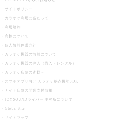
JOYSOUNDからのお知らせ
サイトポリシー
カラオケ利用に当たって
利用規約
商標について
個人情報保護方針
カラオケ機器の情報について
カラオケ機器の導入（購入・レンタル）
カラオケ店舗の皆様へ
スマホアプリ向け カラオケ採点機能SDK
ナイト店舗の開業支援情報
JOYSOUNDライバー 事務所について
Global Site
サイトマップ