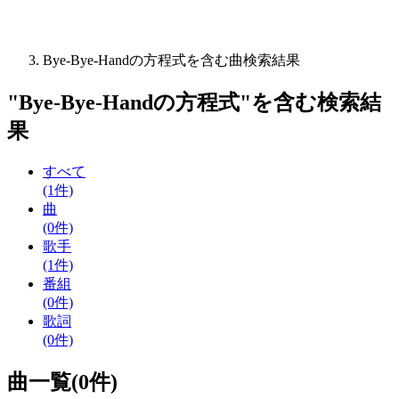
Bye-Bye-Handの方程式を含む曲検索結果
"
Bye-Bye-Handの方程式
"を含む
検索結
果
すべて
(1件)
曲
(0件)
歌手
(1件)
番組
(0件)
歌詞
(0件)
曲一覧(0件)