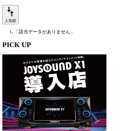
人気順
「該当データがありません」
PICK UP