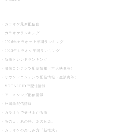
お店でカラオケ
カラオケ最新配信曲
カラオケランキング
2026年カラオケ上半期ランキング
2025年カラオケ年間ランキング
新曲トレンドランキング
映像コンテンツ配信情報（本人映像等）
サウンドコンテンツ配信情報（生演奏等）
VOCALOID™配信情報
アニメソング配信情報
外国曲配信情報
カラオケで盛り上がる曲
あの日、あの時、あの音楽。
カラオケの楽しみ方『新様式』