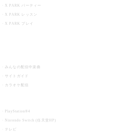
X PARK パーティー
X PARK レッスン
X PARK プレイ
みるハコ
うたスキ ミュージックポスト
みんなの配信中楽曲
サイトガイド
カラオケ配信
家庭用カラオケ
PlayStation®4
Nintendo Switch (任天堂HP)
テレビ