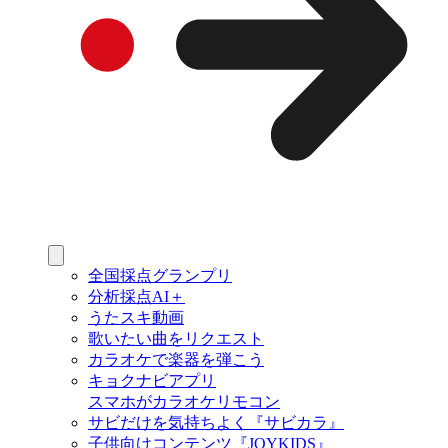
全国採点グランプリ
分析採点AI＋
うたスキ動画
歌いたい曲をリクエスト
カラオケで楽器を弾こう
キョクナビアプリ
スマホがカラオケリモコン
サビだけを気持ちよく『サビカラ』
子供向けコンテンツ『JOYKIDS』