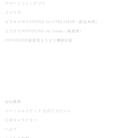
スマートフォンアプリ
ブラウザ
カラオケJOYSOUND for STREAMER（配信利用）
カラオケJOYSOUND for Steam（家庭用）
JOYSOUND家庭用カラオケ機能比較
アプリ・モバイルサービス一覧
音楽ニュース powered by ナタリー
その他
会社概要
ソーシャルメディア 公式アカウント
公式キャラクター
ヘルプ