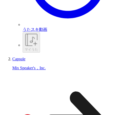
うたスキ動画
マイうた
Capsule
Mix Speaker's，Inc.