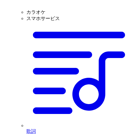
カラオケ
スマホサービス
歌詞