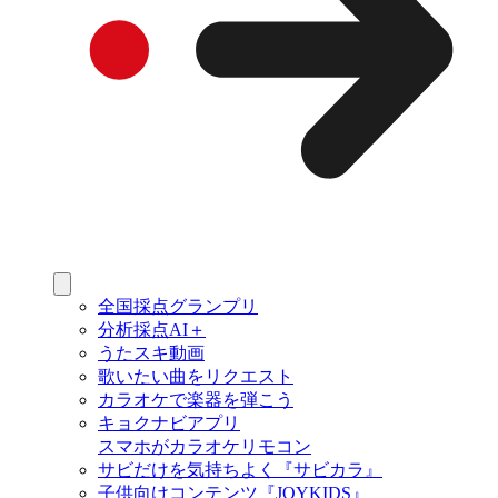
全国採点グランプリ
分析採点AI＋
うたスキ動画
歌いたい曲をリクエスト
カラオケで楽器を弾こう
キョクナビアプリ
スマホがカラオケリモコン
サビだけを気持ちよく『サビカラ』
子供向けコンテンツ『JOYKIDS』