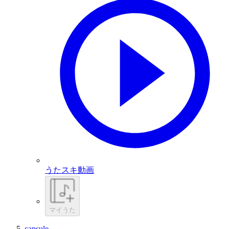
うたスキ動画
マイうた
capsule