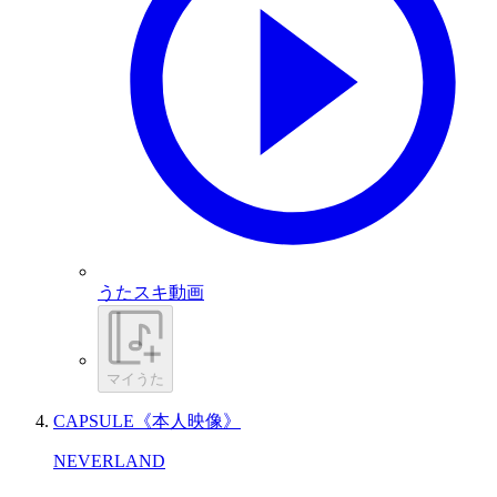
うたスキ動画
マイうた
CAPSULE《本人映像》
NEVERLAND