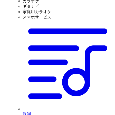
カラオケ
ギタナビ
家庭用カラオケ
スマホサービス
歌詞