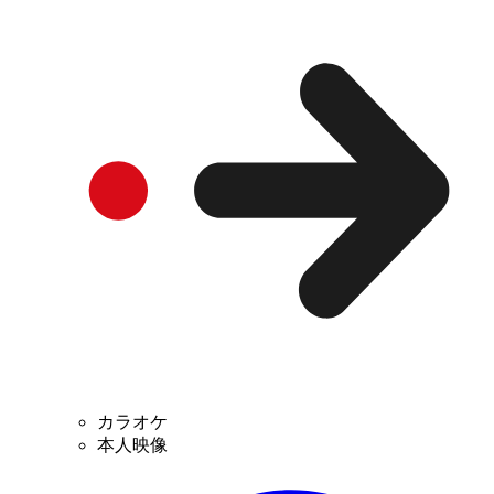
カラオケ
本人映像