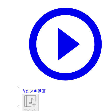
うたスキ動画
マイうた