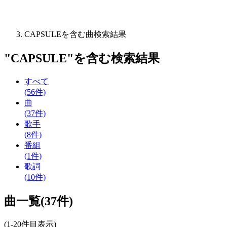
CAPSULEを含む曲検索結果
"
CAPSULE
"を含む
検索結果
すべて
(56件)
曲
(37件)
歌手
(8件)
番組
(1件)
歌詞
(10件)
曲一覧(37件)
(1-20件目表示)