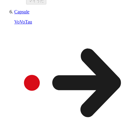
マイうた
Capsule
VoVoTau