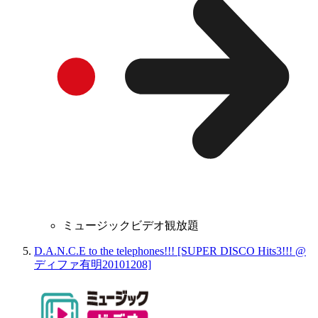
ミュージックビデオ観放題
D.A.N.C.E to the telephones!!! [SUPER DISCO Hits3!!! @
ディファ有明20101208]