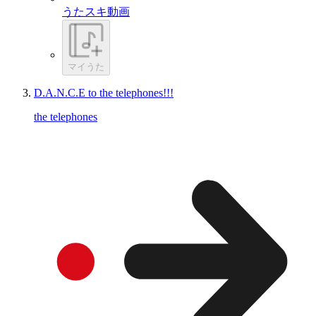
うたスキ動画
マイうた
D.A.N.C.E to the telephones!!!
the telephones