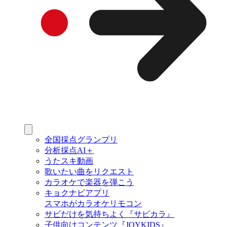
全国採点グランプリ
分析採点AI＋
うたスキ動画
歌いたい曲をリクエスト
カラオケで楽器を弾こう
キョクナビアプリ
スマホがカラオケリモコン
サビだけを気持ちよく『サビカラ』
子供向けコンテンツ『JOYKIDS』