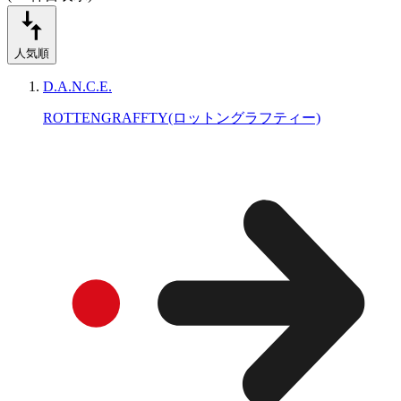
人気順
D.A.N.C.E.
ROTTENGRAFFTY(ロットングラフティー)