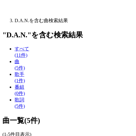
D.A.N.を含む曲検索結果
"
D.A.N.
"を含む
検索結果
すべて
(11件)
曲
(5件)
歌手
(1件)
番組
(0件)
歌詞
(5件)
曲一覧(5件)
(1-5件目表示)