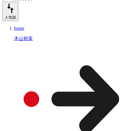
人気順
home
木山裕策