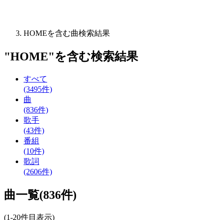
HOMEを含む曲検索結果
"
HOME
"を含む
検索結果
すべて
(3495件)
曲
(836件)
歌手
(43件)
番組
(10件)
歌詞
(2606件)
曲一覧(836件)
(1-20件目表示)