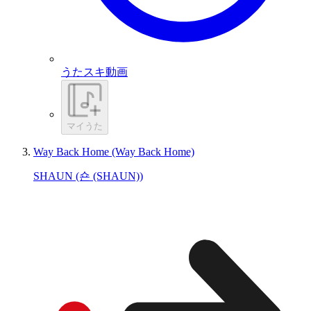
うたスキ動画
マイうた
Way Back Home (Way Back Home)
SHAUN (숀 (SHAUN))