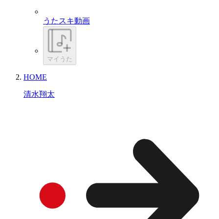
うたスキ動画
マイうた
HOME
清水翔太