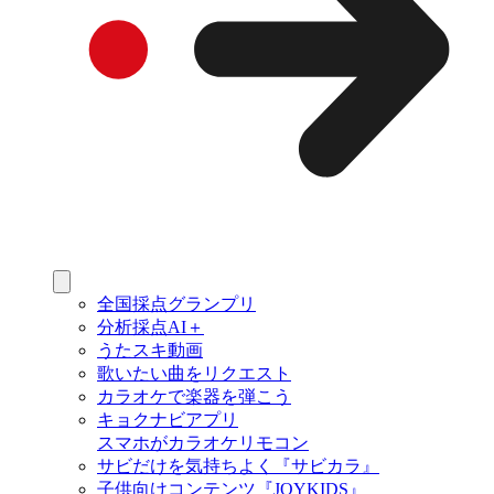
全国採点グランプリ
分析採点AI＋
うたスキ動画
歌いたい曲をリクエスト
カラオケで楽器を弾こう
キョクナビアプリ
スマホがカラオケリモコン
サビだけを気持ちよく『サビカラ』
子供向けコンテンツ『JOYKIDS』