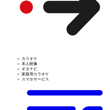
カラオケ
本人映像
ギタナビ
家庭用カラオケ
スマホサービス