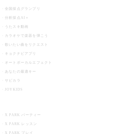
全国採点グランプリ
分析採点AI＋
うたスキ動画
カラオケで楽器を弾こう
歌いたい曲をリクエスト
キョクナビアプリ
オートボーカルエフェクト
あなたの最適キー
サビカラ
JOYKIDS
X PARK
X PARK パーティー
X PARK レッスン
X PARK プレイ