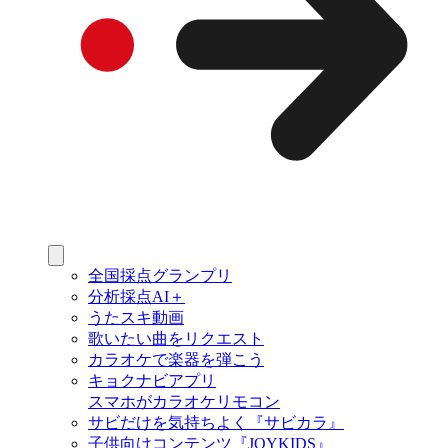
全国採点グランプリ
分析採点AI＋
うたスキ動画
歌いたい曲をリクエスト
カラオケで楽器を弾こう
キョクナビアプリ
スマホがカラオケリモコン
サビだけを気持ちよく『サビカラ』
子供向けコンテンツ『JOYKIDS』