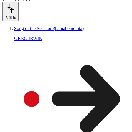
人気順
Song of the Seashore(hamabe no uta)
GREG IRWIN