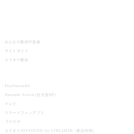
みるハコ
うたスキ ミュージックポスト
みんなの配信中楽曲
サイトガイド
カラオケ配信
家庭用カラオケ
PlayStation®4
Nintendo Switch (任天堂HP)
テレビ
スマートフォンアプリ
ブラウザ
カラオケJOYSOUND for STREAMER（配信利用）