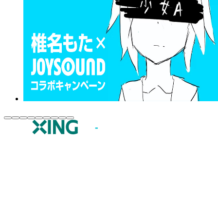
JOYSOUND.comトップ
カラオケ楽曲・歌詞検索
カラオケ店舗検索