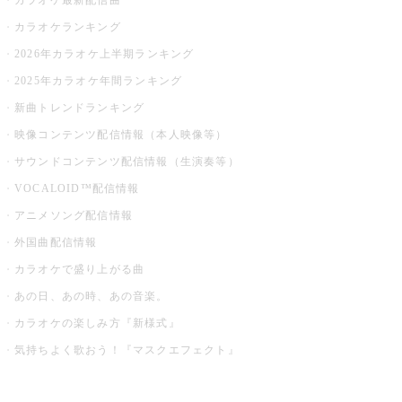
カラオケ最新配信曲
カラオケランキング
2026年カラオケ上半期ランキング
2025年カラオケ年間ランキング
新曲トレンドランキング
映像コンテンツ配信情報（本人映像等）
サウンドコンテンツ配信情報（生演奏等）
VOCALOID™配信情報
アニメソング配信情報
外国曲配信情報
カラオケで盛り上がる曲
あの日、あの時、あの音楽。
カラオケの楽しみ方『新様式』
気持ちよく歌おう！『マスクエフェクト』
お店でもっと楽しむ