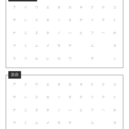
ア
イ
ウ
エ
オ
カ
キ
ク
ケ
コ
サ
シ
ス
セ
ソ
タ
チ
ツ
テ
ト
ナ
ニ
ヌ
ネ
ノ
ハ
ヒ
フ
ヘ
ホ
マ
ミ
ム
メ
モ
ヤ
ユ
ヨ
ラ
リ
ル
レ
ロ
ワ
ヲ
ン
楽曲
ア
イ
ウ
エ
オ
カ
キ
ク
ケ
コ
サ
シ
ス
セ
ソ
タ
チ
ツ
テ
ト
ナ
ニ
ヌ
ネ
ノ
ハ
ヒ
フ
ヘ
ホ
マ
ミ
ム
メ
モ
ヤ
ユ
ヨ