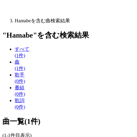
Hamabeを含む曲検索結果
"
Hamabe
"を含む
検索結果
すべて
(1件)
曲
(1件)
歌手
(0件)
番組
(0件)
歌詞
(0件)
曲一覧(1件)
(1-1件目表示)