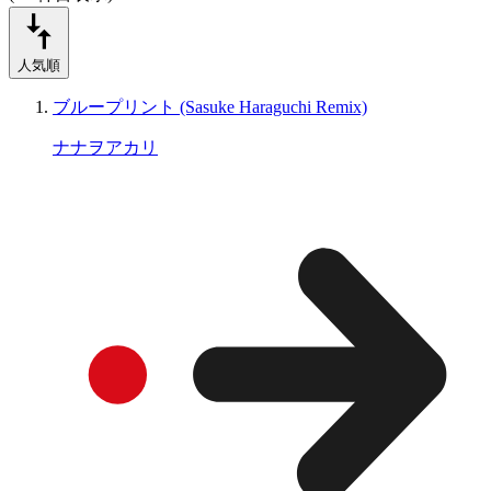
人気順
ブループリント (Sasuke Haraguchi Remix)
ナナヲアカリ