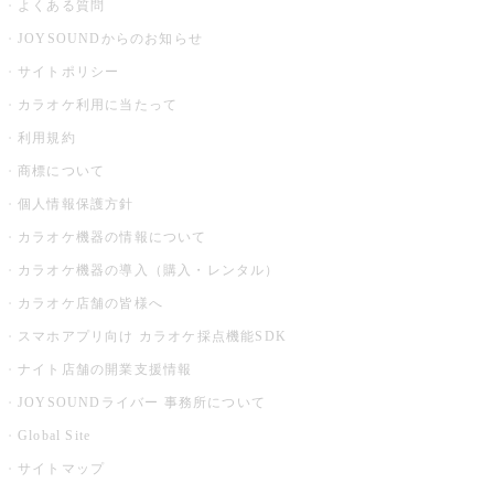
よくある質問
JOYSOUNDからのお知らせ
サイトポリシー
カラオケ利用に当たって
利用規約
商標について
個人情報保護方針
カラオケ機器の情報について
カラオケ機器の導入（購入・レンタル）
カラオケ店舗の皆様へ
スマホアプリ向け カラオケ採点機能SDK
ナイト店舗の開業支援情報
JOYSOUNDライバー 事務所について
Global Site
サイトマップ