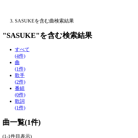
SASUKEを含む曲検索結果
"
SASUKE
"を含む
検索結果
すべて
(4件)
曲
(1件)
歌手
(2件)
番組
(0件)
歌詞
(1件)
曲一覧(1件)
(1-1件目表示)