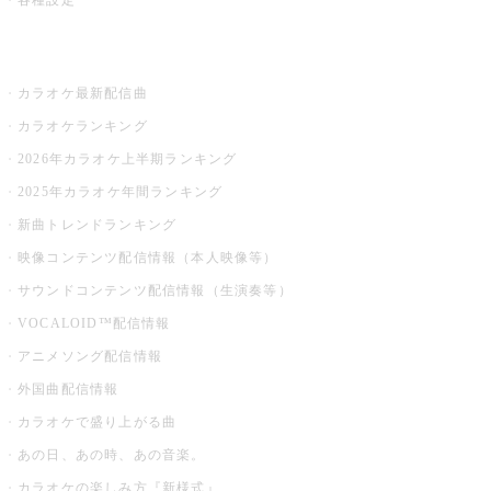
各種設定
お店でカラオケ
カラオケ最新配信曲
カラオケランキング
2026年カラオケ上半期ランキング
2025年カラオケ年間ランキング
新曲トレンドランキング
映像コンテンツ配信情報（本人映像等）
サウンドコンテンツ配信情報（生演奏等）
VOCALOID™配信情報
アニメソング配信情報
外国曲配信情報
カラオケで盛り上がる曲
あの日、あの時、あの音楽。
カラオケの楽しみ方『新様式』