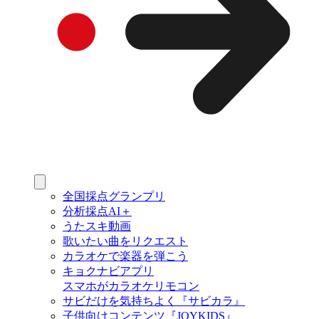
全国採点グランプリ
分析採点AI＋
うたスキ動画
歌いたい曲をリクエスト
カラオケで楽器を弾こう
キョクナビアプリ
スマホがカラオケリモコン
サビだけを気持ちよく『サビカラ』
子供向けコンテンツ『JOYKIDS』