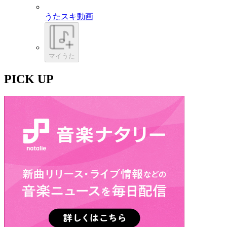
うたスキ動画
マイうた
PICK UP