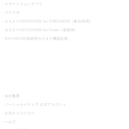
スマートフォンアプリ
ブラウザ
カラオケJOYSOUND for STREAMER（配信利用）
カラオケJOYSOUND for Steam（家庭用）
JOYSOUND家庭用カラオケ機能比較
アプリ・モバイルサービス一覧
音楽ニュース powered by ナタリー
その他
会社概要
ソーシャルメディア 公式アカウント
公式キャラクター
ヘルプ