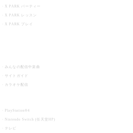
X PARK パーティー
X PARK レッスン
X PARK プレイ
みるハコ
うたスキ ミュージックポスト
みんなの配信中楽曲
サイトガイド
カラオケ配信
家庭用カラオケ
PlayStation®4
Nintendo Switch (任天堂HP)
テレビ