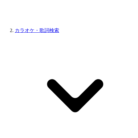
カラオケ・歌詞検索