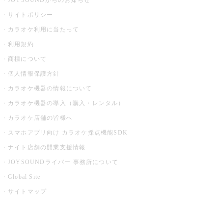
JOYSOUNDからのお知らせ
サイトポリシー
カラオケ利用に当たって
利用規約
商標について
個人情報保護方針
カラオケ機器の情報について
カラオケ機器の導入（購入・レンタル）
カラオケ店舗の皆様へ
スマホアプリ向け カラオケ採点機能SDK
ナイト店舗の開業支援情報
JOYSOUNDライバー 事務所について
Global Site
サイトマップ