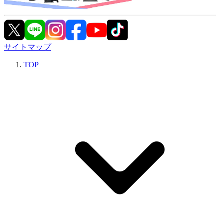
サイトマップ
TOP