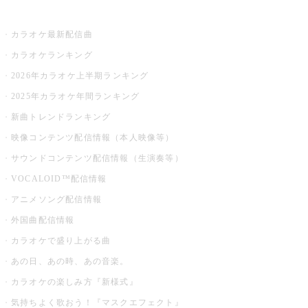
お店でカラオケ
カラオケ最新配信曲
カラオケランキング
2026年カラオケ上半期ランキング
2025年カラオケ年間ランキング
新曲トレンドランキング
映像コンテンツ配信情報（本人映像等）
サウンドコンテンツ配信情報（生演奏等）
VOCALOID™配信情報
アニメソング配信情報
外国曲配信情報
カラオケで盛り上がる曲
あの日、あの時、あの音楽。
カラオケの楽しみ方『新様式』
気持ちよく歌おう！『マスクエフェクト』