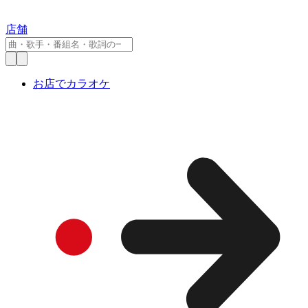
店舗
お店でカラオケ