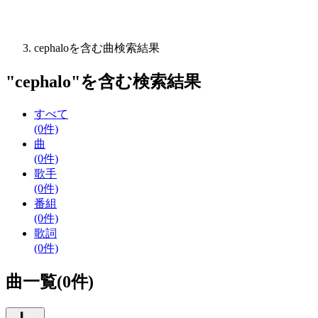
cephaloを含む曲検索結果
"
cephalo
"を含む
検索結果
すべて
(0件)
曲
(0件)
歌手
(0件)
番組
(0件)
歌詞
(0件)
曲一覧(0件)