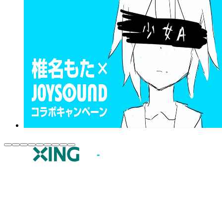
JOYSOUND.comトップ
カラオケ楽曲・歌詞検索