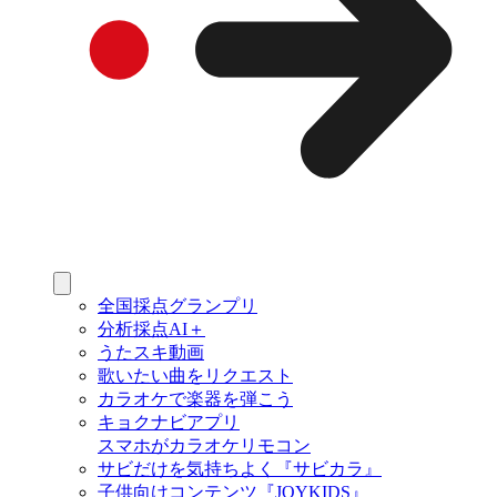
全国採点グランプリ
分析採点AI＋
うたスキ動画
歌いたい曲をリクエスト
カラオケで楽器を弾こう
キョクナビアプリ
スマホがカラオケリモコン
サビだけを気持ちよく『サビカラ』
子供向けコンテンツ『JOYKIDS』