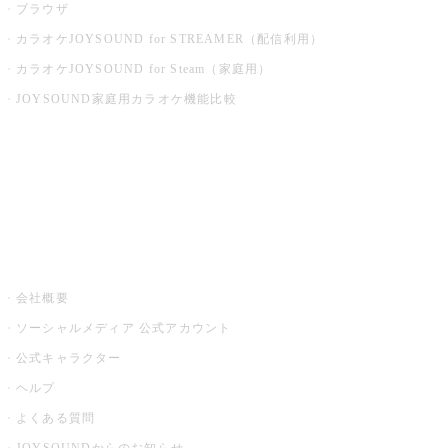
ブラウザ
カラオケJOYSOUND for STREAMER（配信利用）
カラオケJOYSOUND for Steam（家庭用）
JOYSOUND家庭用カラオケ機能比較
アプリ・モバイルサービス一覧
音楽ニュース powered by ナタリー
その他
会社概要
ソーシャルメディア 公式アカウント
公式キャラクター
ヘルプ
よくある質問