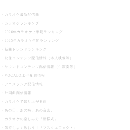
お店でカラオケ
カラオケ最新配信曲
カラオケランキング
2026年カラオケ上半期ランキング
2025年カラオケ年間ランキング
新曲トレンドランキング
映像コンテンツ配信情報（本人映像等）
サウンドコンテンツ配信情報（生演奏等）
VOCALOID™配信情報
アニメソング配信情報
外国曲配信情報
カラオケで盛り上がる曲
あの日、あの時、あの音楽。
カラオケの楽しみ方『新様式』
気持ちよく歌おう！『マスクエフェクト』