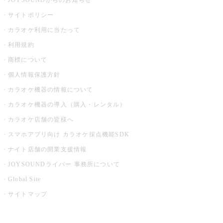
JOYSOUNDからのお知らせ
サイトポリシー
カラオケ利用に当たって
利用規約
商標について
個人情報保護方針
カラオケ機器の情報について
カラオケ機器の導入（購入・レンタル）
カラオケ店舗の皆様へ
スマホアプリ向け カラオケ採点機能SDK
ナイト店舗の開業支援情報
JOYSOUNDライバー 事務所について
Global Site
サイトマップ