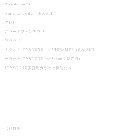
PlayStation®4
Nintendo Switch (任天堂HP)
テレビ
スマートフォンアプリ
ブラウザ
カラオケJOYSOUND for STREAMER（配信利用）
カラオケJOYSOUND for Steam（家庭用）
JOYSOUND家庭用カラオケ機能比較
アプリ・モバイルサービス一覧
音楽ニュース powered by ナタリー
その他
会社概要