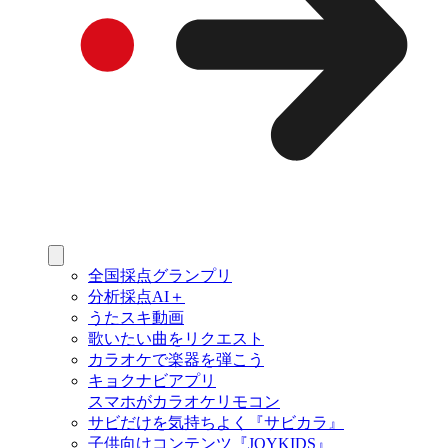
全国採点グランプリ
分析採点AI＋
うたスキ動画
歌いたい曲をリクエスト
カラオケで楽器を弾こう
キョクナビアプリ
スマホがカラオケリモコン
サビだけを気持ちよく『サビカラ』
子供向けコンテンツ『JOYKIDS』