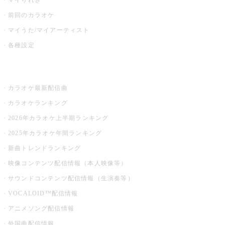
マイりれき
前回のカラオケ
マイうた/マイアーティスト
各種設定
お店でカラオケ
カラオケ最新配信曲
カラオケランキング
2026年カラオケ上半期ランキング
2025年カラオケ年間ランキング
新曲トレンドランキング
映像コンテンツ配信情報（本人映像等）
サウンドコンテンツ配信情報（生演奏等）
VOCALOID™配信情報
アニメソング配信情報
外国曲配信情報