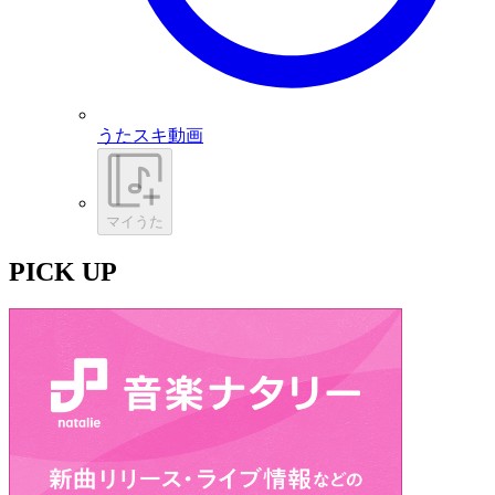
うたスキ動画
マイうた
PICK UP