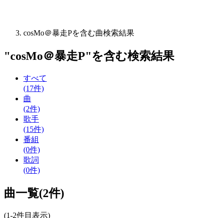
cosMo＠暴走Pを含む曲検索結果
"
cosMo＠暴走P
"を含む
検索結果
すべて
(17件)
曲
(2件)
歌手
(15件)
番組
(0件)
歌詞
(0件)
曲一覧(2件)
(1-2件目表示)