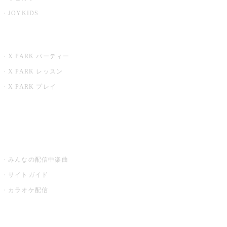
JOYKIDS
X PARK
X PARK パーティー
X PARK レッスン
X PARK プレイ
みるハコ
うたスキ ミュージックポスト
みんなの配信中楽曲
サイトガイド
カラオケ配信
家庭用カラオケ