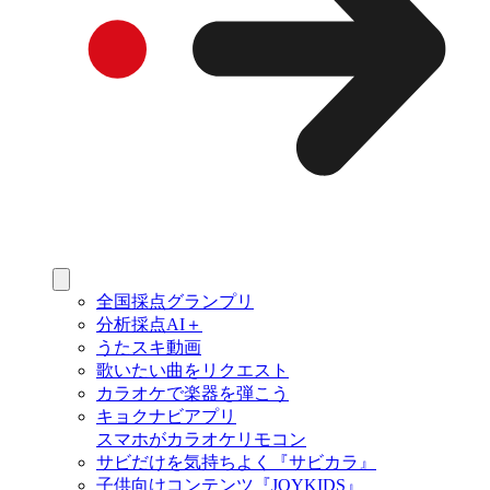
全国採点グランプリ
分析採点AI＋
うたスキ動画
歌いたい曲をリクエスト
カラオケで楽器を弾こう
キョクナビアプリ
スマホがカラオケリモコン
サビだけを気持ちよく『サビカラ』
子供向けコンテンツ『JOYKIDS』