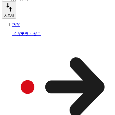
人気順
IVY
メガテラ・ゼロ