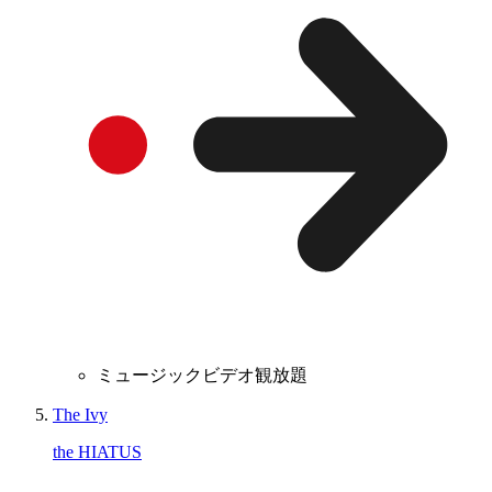
ミュージックビデオ観放題
The Ivy
the HIATUS