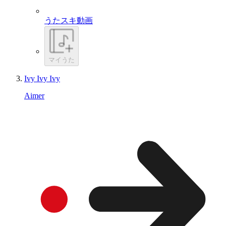
うたスキ動画
マイうた
Ivy Ivy Ivy
Aimer