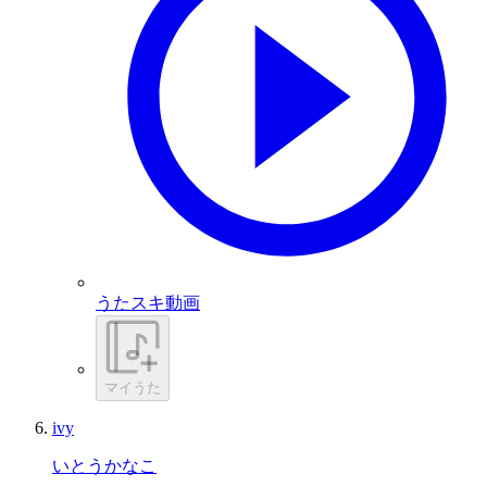
うたスキ動画
マイうた
ivy
いとうかなこ