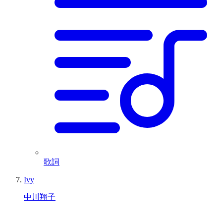
歌詞
Ivy
中川翔子