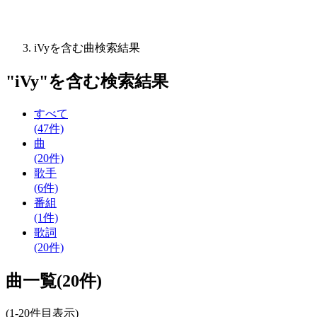
iVyを含む曲検索結果
"
iVy
"を含む
検索結果
すべて
(47件)
曲
(20件)
歌手
(6件)
番組
(1件)
歌詞
(20件)
曲一覧(20件)
(1-20件目表示)