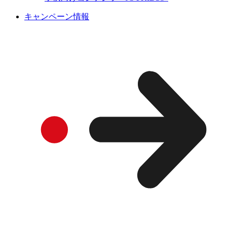
キャンペーン情報