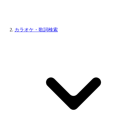
カラオケ・歌詞検索