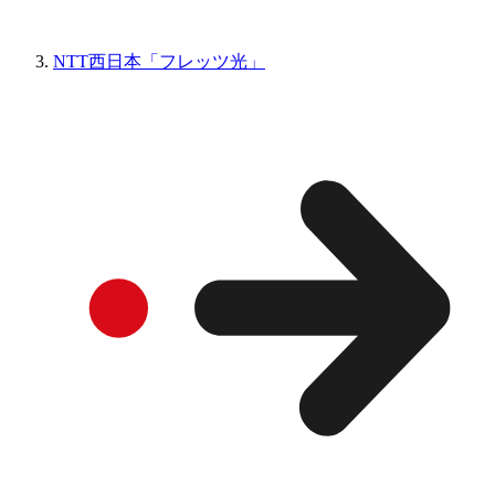
NTT西日本「フレッツ光」