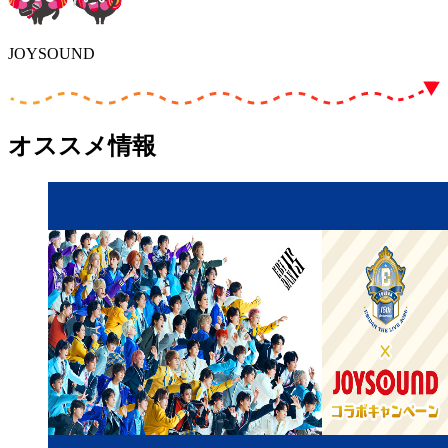
JOYSOUND
オススメ情報