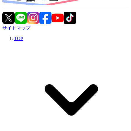
サイトマップ
TOP