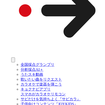
全国採点グランプリ
分析採点AI＋
うたスキ動画
歌いたい曲をリクエスト
カラオケで楽器を弾こう
キョクナビアプリ
スマホがカラオケリモコン
サビだけを気持ちよく『サビカラ』
子供向けコンテンツ『JOYKIDS』