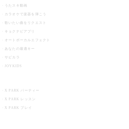
うたスキ動画
カラオケで楽器を弾こう
歌いたい曲をリクエスト
キョクナビアプリ
オートボーカルエフェクト
あなたの最適キー
サビカラ
JOYKIDS
X PARK
X PARK パーティー
X PARK レッスン
X PARK プレイ
みるハコ