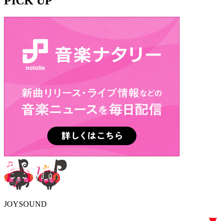
PICK UP
JOYSOUND