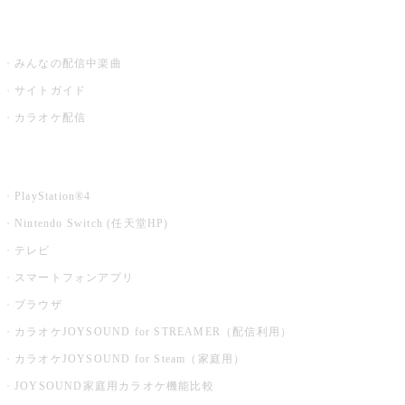
うたスキ ミュージックポスト
みんなの配信中楽曲
サイトガイド
カラオケ配信
家庭用カラオケ
PlayStation®4
Nintendo Switch (任天堂HP)
テレビ
スマートフォンアプリ
ブラウザ
カラオケJOYSOUND for STREAMER（配信利用）
カラオケJOYSOUND for Steam（家庭用）
JOYSOUND家庭用カラオケ機能比較