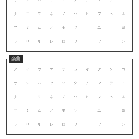
ナ
ニ
ヌ
ネ
ノ
ハ
ヒ
フ
ヘ
ホ
マ
ミ
ム
メ
モ
ヤ
ユ
ヨ
ラ
リ
ル
レ
ロ
ワ
ヲ
ン
楽曲
ア
イ
ウ
エ
オ
カ
キ
ク
ケ
コ
サ
シ
ス
セ
ソ
タ
チ
ツ
テ
ト
ナ
ニ
ヌ
ネ
ノ
ハ
ヒ
フ
ヘ
ホ
マ
ミ
ム
メ
モ
ヤ
ユ
ヨ
ラ
リ
ル
レ
ロ
ワ
ヲ
ン