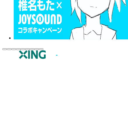
JOYSOUND.comトップ
カラオケ楽曲・歌詞検索
カラオケ店舗検索
全国カラオケ大会
イベント・キャンペーン