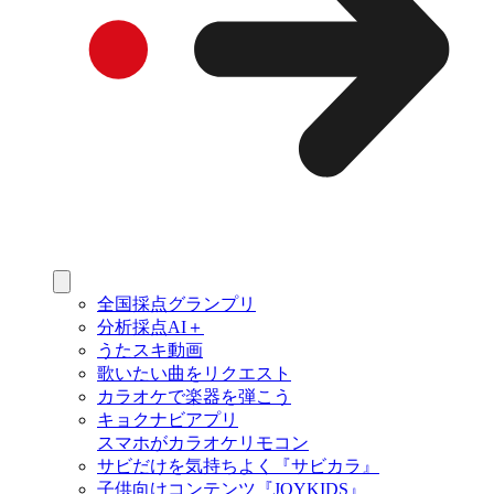
全国採点グランプリ
分析採点AI＋
うたスキ動画
歌いたい曲をリクエスト
カラオケで楽器を弾こう
キョクナビアプリ
スマホがカラオケリモコン
サビだけを気持ちよく『サビカラ』
子供向けコンテンツ『JOYKIDS』