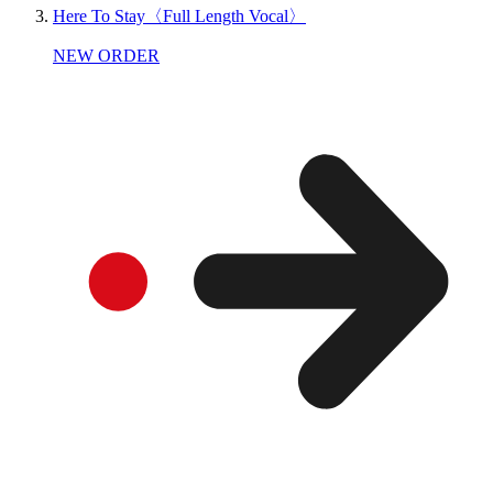
Here To Stay〈Full Length Vocal〉
NEW ORDER