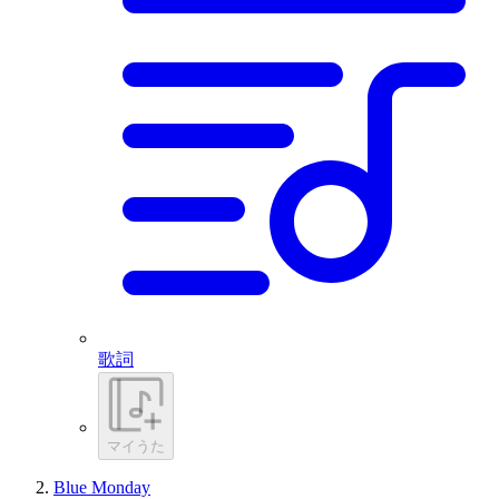
歌詞
マイうた
Blue Monday