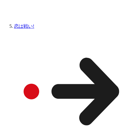
恋は戦い!