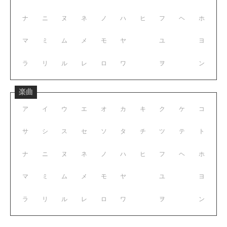
ナ
ニ
ヌ
ネ
ノ
ハ
ヒ
フ
ヘ
ホ
マ
ミ
ム
メ
モ
ヤ
ユ
ヨ
ラ
リ
ル
レ
ロ
ワ
ヲ
ン
楽曲
ア
イ
ウ
エ
オ
カ
キ
ク
ケ
コ
サ
シ
ス
セ
ソ
タ
チ
ツ
テ
ト
ナ
ニ
ヌ
ネ
ノ
ハ
ヒ
フ
ヘ
ホ
マ
ミ
ム
メ
モ
ヤ
ユ
ヨ
ラ
リ
ル
レ
ロ
ワ
ヲ
ン