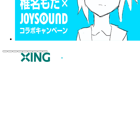
JOYSOUND.comトップ
カラオケ楽曲・歌詞検索
カラオケ店舗検索
全国カラオケ大会
イベント・キャンペーン