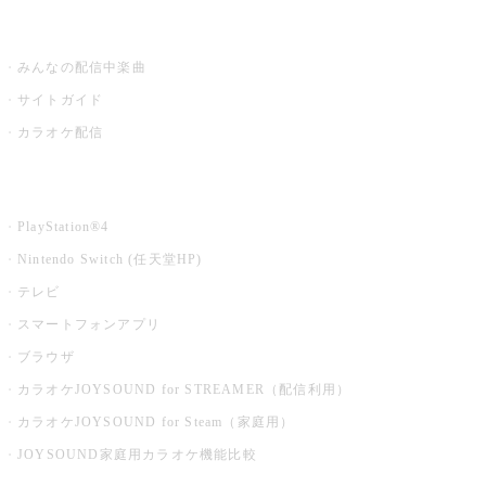
うたスキ ミュージックポスト
みんなの配信中楽曲
サイトガイド
カラオケ配信
家庭用カラオケ
PlayStation®4
Nintendo Switch (任天堂HP)
テレビ
スマートフォンアプリ
ブラウザ
カラオケJOYSOUND for STREAMER（配信利用）
カラオケJOYSOUND for Steam（家庭用）
JOYSOUND家庭用カラオケ機能比較