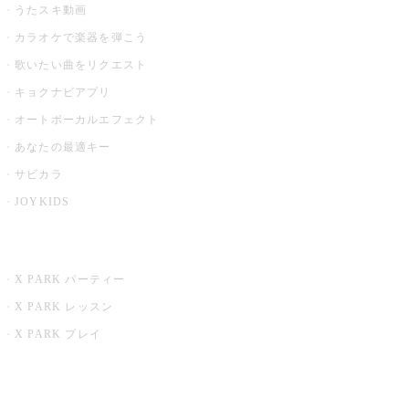
うたスキ動画
カラオケで楽器を弾こう
歌いたい曲をリクエスト
キョクナビアプリ
オートボーカルエフェクト
あなたの最適キー
サビカラ
JOYKIDS
X PARK
X PARK パーティー
X PARK レッスン
X PARK プレイ
みるハコ