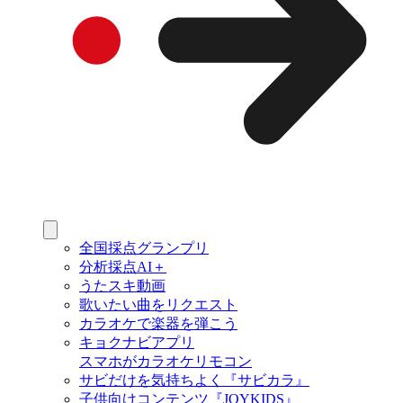
全国採点グランプリ
分析採点AI＋
うたスキ動画
歌いたい曲をリクエスト
カラオケで楽器を弾こう
キョクナビアプリ
スマホがカラオケリモコン
サビだけを気持ちよく『サビカラ』
子供向けコンテンツ『JOYKIDS』