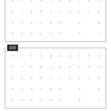
サ
シ
ス
セ
ソ
タ
チ
ツ
テ
ト
ナ
ニ
ヌ
ネ
ノ
ハ
ヒ
フ
ヘ
ホ
マ
ミ
ム
メ
モ
ヤ
ユ
ヨ
ラ
リ
ル
レ
ロ
ワ
ヲ
ン
楽曲
ア
イ
ウ
エ
オ
カ
キ
ク
ケ
コ
サ
シ
ス
セ
ソ
タ
チ
ツ
テ
ト
ナ
ニ
ヌ
ネ
ノ
ハ
ヒ
フ
ヘ
ホ
マ
ミ
ム
メ
モ
ヤ
ユ
ヨ
ラ
リ
ル
レ
ロ
ワ
ヲ
ン