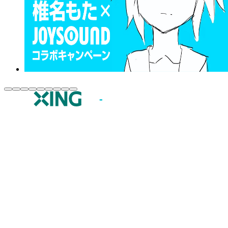
JOYSOUND.comトップ
カラオケ楽曲・歌詞検索
カラオケ店舗検索
全国カラオケ大会
イベント・キャンペーン