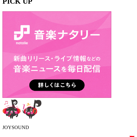
PICK UP
JOYSOUND