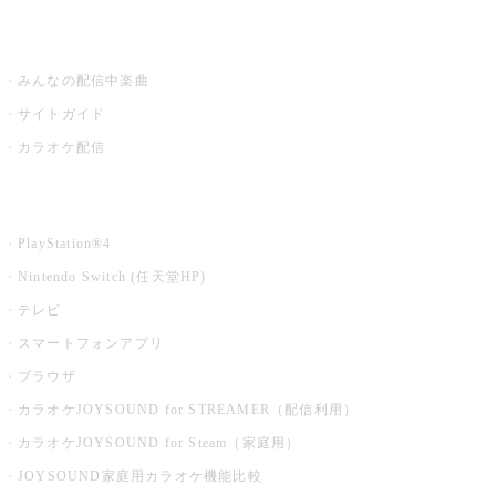
うたスキ ミュージックポスト
みんなの配信中楽曲
サイトガイド
カラオケ配信
家庭用カラオケ
PlayStation®4
Nintendo Switch (任天堂HP)
テレビ
スマートフォンアプリ
ブラウザ
カラオケJOYSOUND for STREAMER（配信利用）
カラオケJOYSOUND for Steam（家庭用）
JOYSOUND家庭用カラオケ機能比較