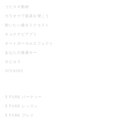
うたスキ動画
カラオケで楽器を弾こう
歌いたい曲をリクエスト
キョクナビアプリ
オートボーカルエフェクト
あなたの最適キー
サビカラ
JOYKIDS
X PARK
X PARK パーティー
X PARK レッスン
X PARK プレイ
みるハコ