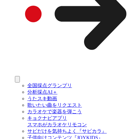
全国採点グランプリ
分析採点AI＋
うたスキ動画
歌いたい曲をリクエスト
カラオケで楽器を弾こう
キョクナビアプリ
スマホがカラオケリモコン
サビだけを気持ちよく『サビカラ』
子供向けコンテンツ『JOYKIDS』