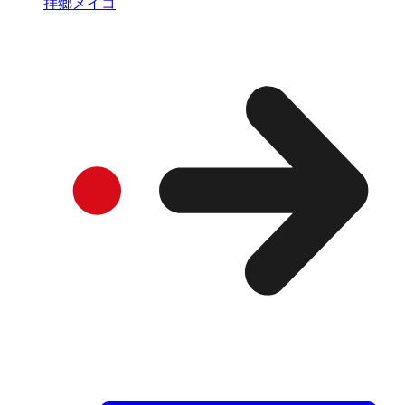
拝郷メイコ