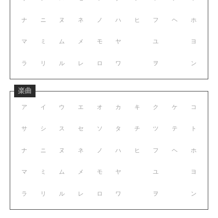
ナ
ニ
ヌ
ネ
ノ
ハ
ヒ
フ
ヘ
ホ
マ
ミ
ム
メ
モ
ヤ
ユ
ヨ
ラ
リ
ル
レ
ロ
ワ
ヲ
ン
楽曲
ア
イ
ウ
エ
オ
カ
キ
ク
ケ
コ
サ
シ
ス
セ
ソ
タ
チ
ツ
テ
ト
ナ
ニ
ヌ
ネ
ノ
ハ
ヒ
フ
ヘ
ホ
マ
ミ
ム
メ
モ
ヤ
ユ
ヨ
ラ
リ
ル
レ
ロ
ワ
ヲ
ン