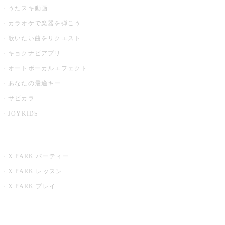
うたスキ動画
カラオケで楽器を弾こう
歌いたい曲をリクエスト
キョクナビアプリ
オートボーカルエフェクト
あなたの最適キー
サビカラ
JOYKIDS
X PARK
X PARK パーティー
X PARK レッスン
X PARK プレイ
みるハコ