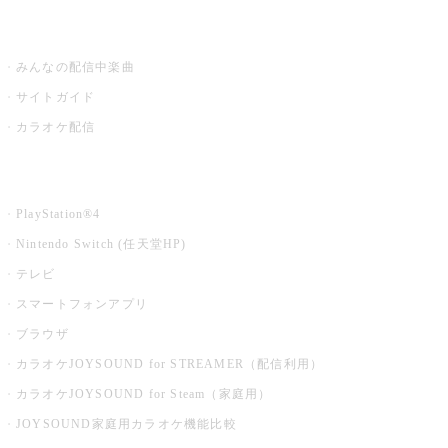
うたスキ ミュージックポスト
みんなの配信中楽曲
サイトガイド
カラオケ配信
家庭用カラオケ
PlayStation®4
Nintendo Switch (任天堂HP)
テレビ
スマートフォンアプリ
ブラウザ
カラオケJOYSOUND for STREAMER（配信利用）
カラオケJOYSOUND for Steam（家庭用）
JOYSOUND家庭用カラオケ機能比較