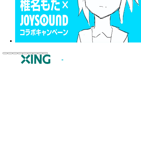
JOYSOUND.comトップ
カラオケ楽曲・歌詞検索
カラオケ店舗検索
全国カラオケ大会
イベント・キャンペーン