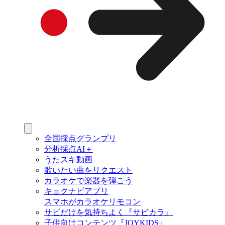
全国採点グランプリ
分析採点AI＋
うたスキ動画
歌いたい曲をリクエスト
カラオケで楽器を弾こう
キョクナビアプリ
スマホがカラオケリモコン
サビだけを気持ちよく『サビカラ』
子供向けコンテンツ『JOYKIDS』