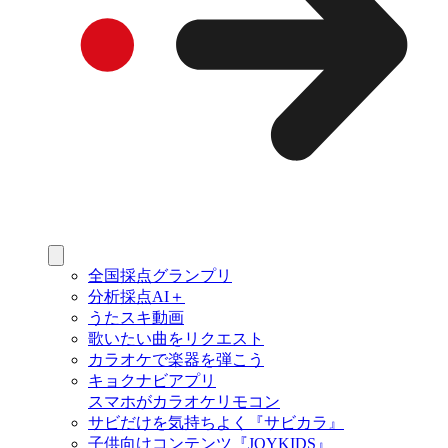
全国採点グランプリ
分析採点AI＋
うたスキ動画
歌いたい曲をリクエスト
カラオケで楽器を弾こう
キョクナビアプリ
スマホがカラオケリモコン
サビだけを気持ちよく『サビカラ』
子供向けコンテンツ『JOYKIDS』