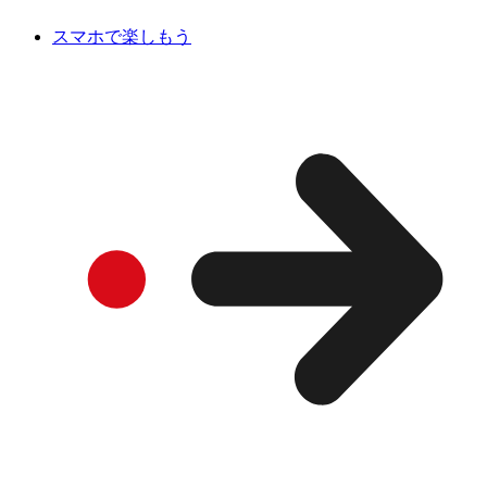
スマホで楽しもう