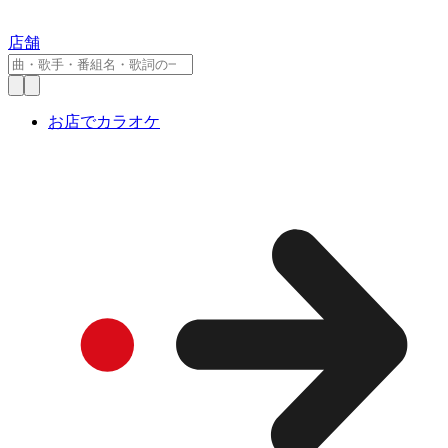
店舗
お店でカラオケ