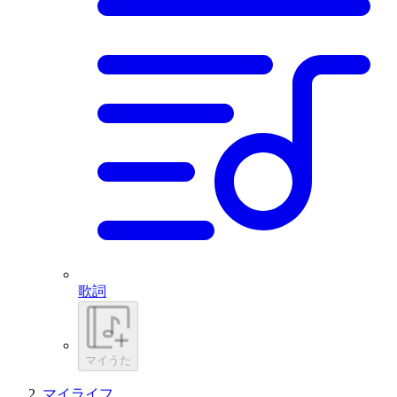
歌詞
マイうた
マイライフ