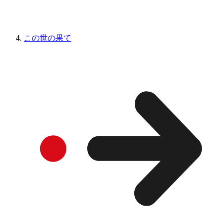
この世の果て