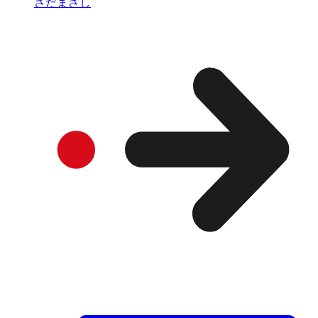
さだまさし