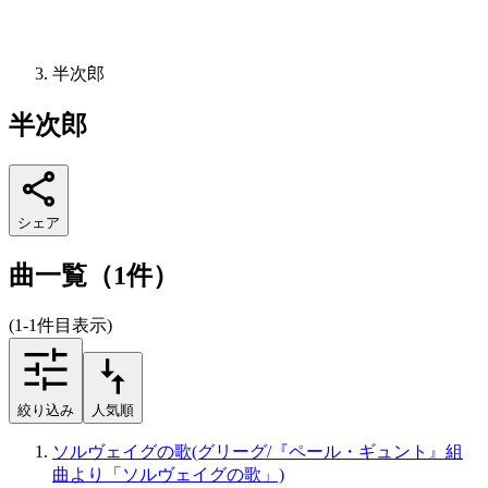
半次郎
半次郎
シェア
曲一覧（1件）
(1-1件目表示)
絞り込み
人気順
ソルヴェイグの歌(グリーグ/『ペール・ギュント』組
曲より「ソルヴェイグの歌」)