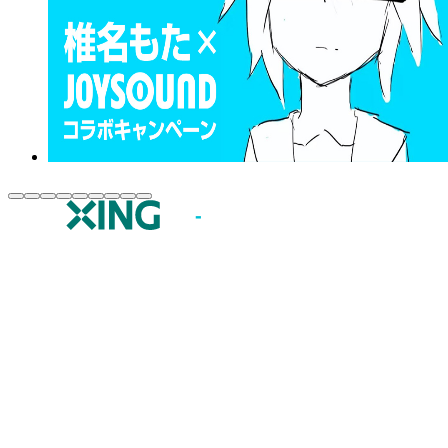
JOYSOUND.comトップ
カラオケ楽曲・歌詞検索
カラオケ店舗検索
全国カラオケ大会