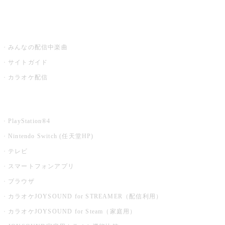
みるハコ
うたスキ ミュージックポスト
みんなの配信中楽曲
サイトガイド
カラオケ配信
家庭用カラオケ
PlayStation®4
Nintendo Switch (任天堂HP)
テレビ
スマートフォンアプリ
ブラウザ
カラオケJOYSOUND for STREAMER（配信利用）
カラオケJOYSOUND for Steam（家庭用）