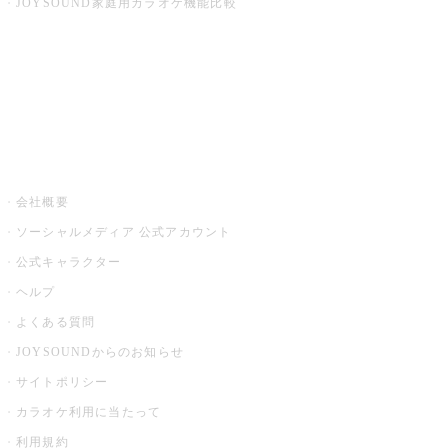
JOYSOUND家庭用カラオケ機能比較
アプリ・モバイルサービス一覧
音楽ニュース powered by ナタリー
その他
会社概要
ソーシャルメディア 公式アカウント
公式キャラクター
ヘルプ
よくある質問
JOYSOUNDからのお知らせ
サイトポリシー
カラオケ利用に当たって
利用規約