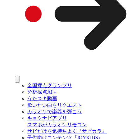
全国採点グランプリ
分析採点AI＋
うたスキ動画
歌いたい曲をリクエスト
カラオケで楽器を弾こう
キョクナビアプリ
スマホがカラオケリモコン
サビだけを気持ちよく『サビカラ』
子供向けコンテンツ『JOYKIDS』