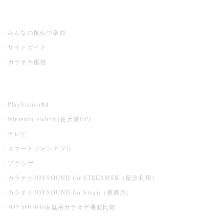
うたスキ ミュージックポスト
みんなの配信中楽曲
サイトガイド
カラオケ配信
家庭用カラオケ
PlayStation®4
Nintendo Switch (任天堂HP)
テレビ
スマートフォンアプリ
ブラウザ
カラオケJOYSOUND for STREAMER（配信利用）
カラオケJOYSOUND for Steam（家庭用）
JOYSOUND家庭用カラオケ機能比較