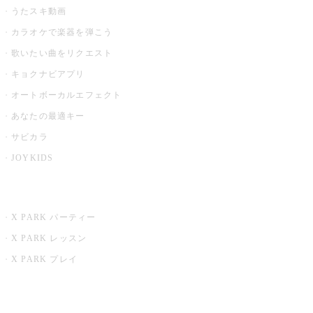
うたスキ動画
カラオケで楽器を弾こう
歌いたい曲をリクエスト
キョクナビアプリ
オートボーカルエフェクト
あなたの最適キー
サビカラ
JOYKIDS
X PARK
X PARK パーティー
X PARK レッスン
X PARK プレイ
みるハコ