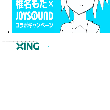
JOYSOUND.comトップ
カラオケ楽曲・歌詞検索
カラオケ店舗検索
全国カラオケ大会
イベント・キャンペーン