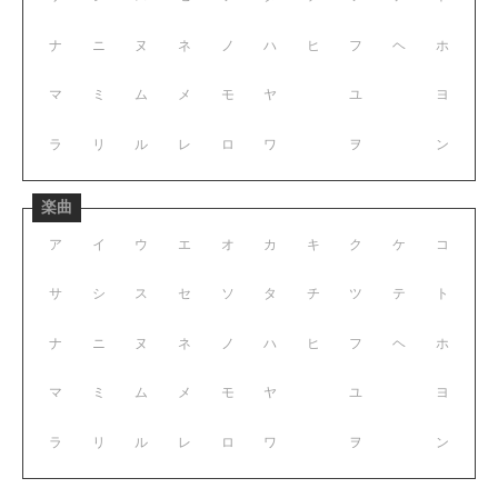
ナ
ニ
ヌ
ネ
ノ
ハ
ヒ
フ
ヘ
ホ
マ
ミ
ム
メ
モ
ヤ
ユ
ヨ
ラ
リ
ル
レ
ロ
ワ
ヲ
ン
楽曲
ア
イ
ウ
エ
オ
カ
キ
ク
ケ
コ
サ
シ
ス
セ
ソ
タ
チ
ツ
テ
ト
ナ
ニ
ヌ
ネ
ノ
ハ
ヒ
フ
ヘ
ホ
マ
ミ
ム
メ
モ
ヤ
ユ
ヨ
ラ
リ
ル
レ
ロ
ワ
ヲ
ン