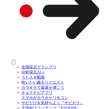
全国採点グランプリ
分析採点AI＋
うたスキ動画
歌いたい曲をリクエスト
カラオケで楽器を弾こう
キョクナビアプリ
スマホがカラオケリモコン
サビだけを気持ちよく『サビカラ』
子供向けコンテンツ『JOYKIDS』