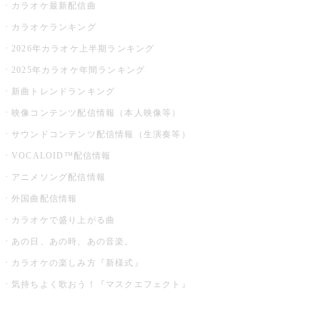
カラオケ最新配信曲
カラオケランキング
2026年カラオケ上半期ランキング
2025年カラオケ年間ランキング
新曲トレンドランキング
映像コンテンツ配信情報（本人映像等）
サウンドコンテンツ配信情報（生演奏等）
VOCALOID™配信情報
アニメソング配信情報
外国曲配信情報
カラオケで盛り上がる曲
あの日、あの時、あの音楽。
カラオケの楽しみ方『新様式』
気持ちよく歌おう！『マスクエフェクト』