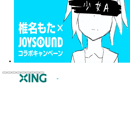
JOYSOUND.comトップ
カラオケ楽曲・歌詞検索
カラオケ店舗検索