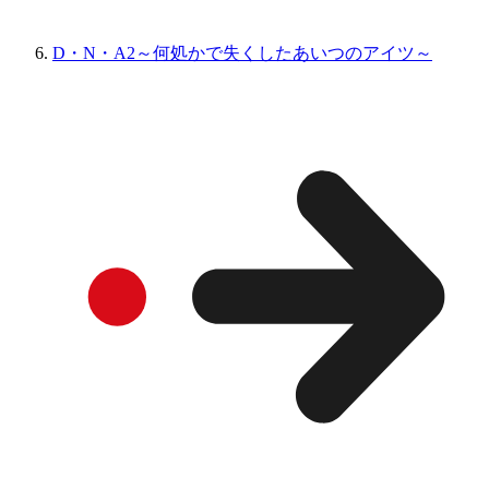
D・N・A2～何処かで失くしたあいつのアイツ～