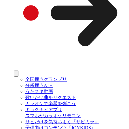
全国採点グランプリ
分析採点AI＋
うたスキ動画
歌いたい曲をリクエスト
カラオケで楽器を弾こう
キョクナビアプリ
スマホがカラオケリモコン
サビだけを気持ちよく『サビカラ』
子供向けコンテンツ『JOYKIDS』