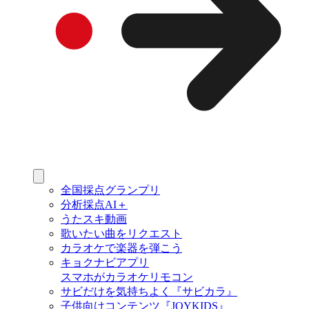
全国採点グランプリ
分析採点AI＋
うたスキ動画
歌いたい曲をリクエスト
カラオケで楽器を弾こう
キョクナビアプリ
スマホがカラオケリモコン
サビだけを気持ちよく『サビカラ』
子供向けコンテンツ『JOYKIDS』