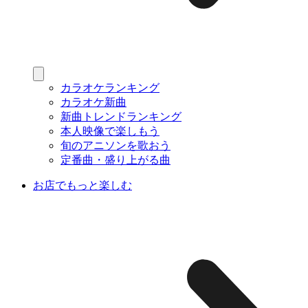
カラオケランキング
カラオケ新曲
新曲トレンドランキング
本人映像で楽しもう
旬のアニソンを歌おう
定番曲・盛り上がる曲
お店でもっと楽しむ