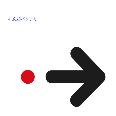
忘却バッテリー