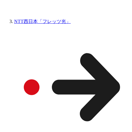
NTT西日本「フレッツ光」