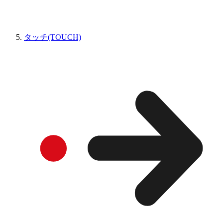
タッチ(TOUCH)