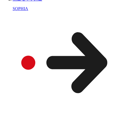
SOPHIA