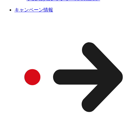
キャンペーン情報