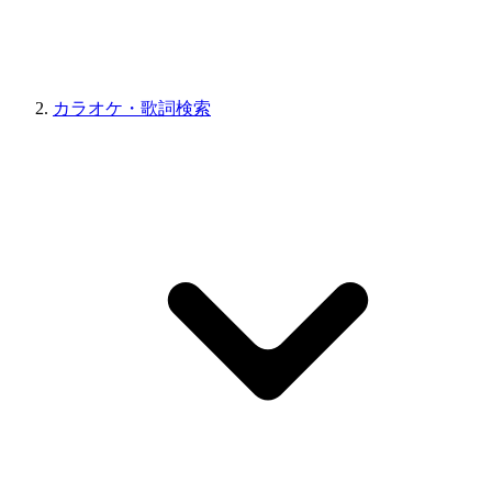
カラオケ・歌詞検索