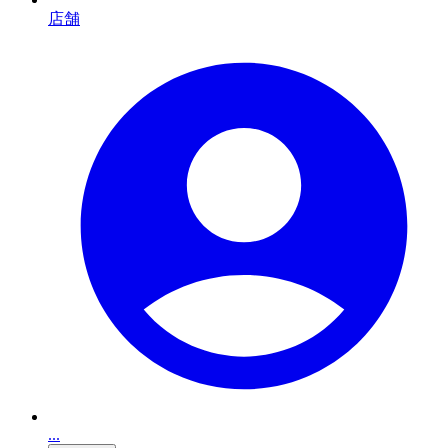
店舗
...