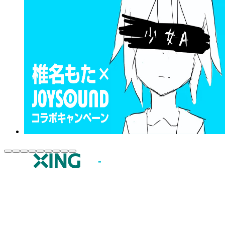
JOYSOUND.comトップ
カラオケ楽曲・歌詞検索