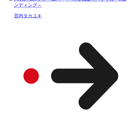
ンディング～
宮内タカユキ