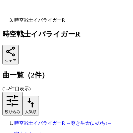
時空戦士イバライガーR
時空戦士イバライガーR
シェア
曲一覧（2件）
(1-2件目表示)
絞り込み
人気順
時空戦士イバライガーR ～尊き生命(いのち)～