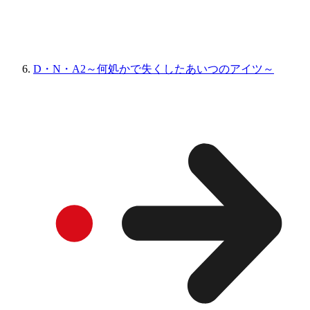
D・N・A2～何処かで失くしたあいつのアイツ～