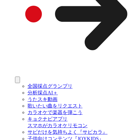
全国採点グランプリ
分析採点AI＋
うたスキ動画
歌いたい曲をリクエスト
カラオケで楽器を弾こう
キョクナビアプリ
スマホがカラオケリモコン
サビだけを気持ちよく『サビカラ』
子供向けコンテンツ『JOYKIDS』