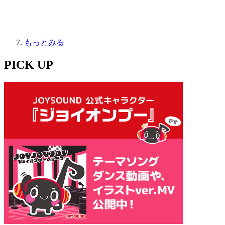
もっとみる
PICK UP