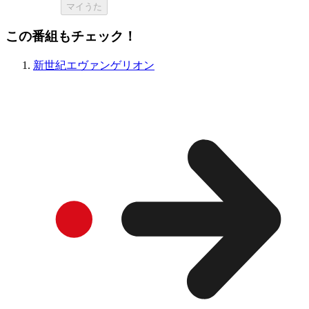
マイうた
この番組もチェック！
新世紀エヴァンゲリオン