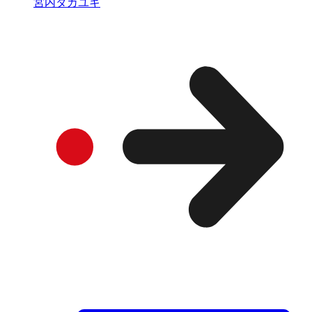
宮内タカユキ