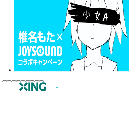
JOYSOUND.comトップ
カラオケ楽曲・歌詞検索
カラオケ店舗検索