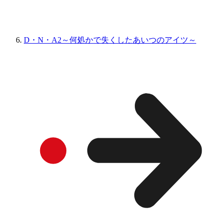
D・N・A2～何処かで失くしたあいつのアイツ～