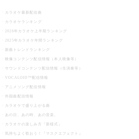
お店でカラオケ
カラオケ最新配信曲
カラオケランキング
2026年カラオケ上半期ランキング
2025年カラオケ年間ランキング
新曲トレンドランキング
映像コンテンツ配信情報（本人映像等）
サウンドコンテンツ配信情報（生演奏等）
VOCALOID™配信情報
アニメソング配信情報
外国曲配信情報
カラオケで盛り上がる曲
あの日、あの時、あの音楽。
カラオケの楽しみ方『新様式』
気持ちよく歌おう！『マスクエフェクト』