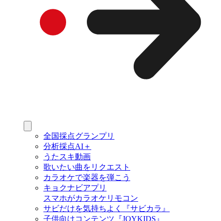
全国採点グランプリ
分析採点AI＋
うたスキ動画
歌いたい曲をリクエスト
カラオケで楽器を弾こう
キョクナビアプリ
スマホがカラオケリモコン
サビだけを気持ちよく『サビカラ』
子供向けコンテンツ『JOYKIDS』