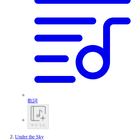
歌詞
マイうた
Under the Sky