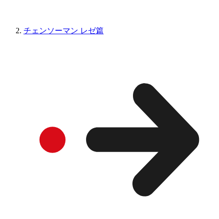
チェンソーマン レゼ篇