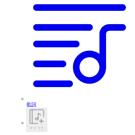
歌詞
マイうた