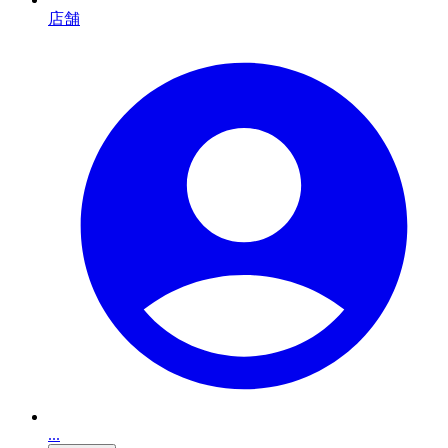
店舗
...