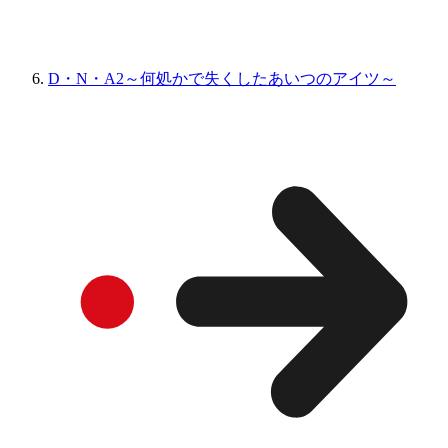
D・N・A2～何処かで失くしたあいつのアイツ～