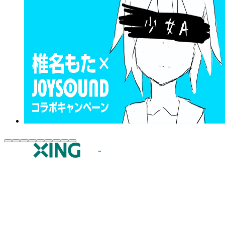
JOYSOUND.comトップ
カラオケ楽曲・歌詞検索
カラオケ店舗検索