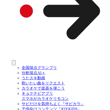
全国採点グランプリ
分析採点AI＋
うたスキ動画
歌いたい曲をリクエスト
カラオケで楽器を弾こう
キョクナビアプリ
スマホがカラオケリモコン
サビだけを気持ちよく『サビカラ』
子供向けコンテンツ『JOYKIDS』