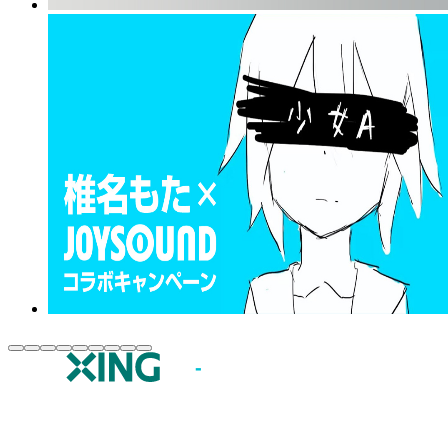
JOYSOUND.comトップ