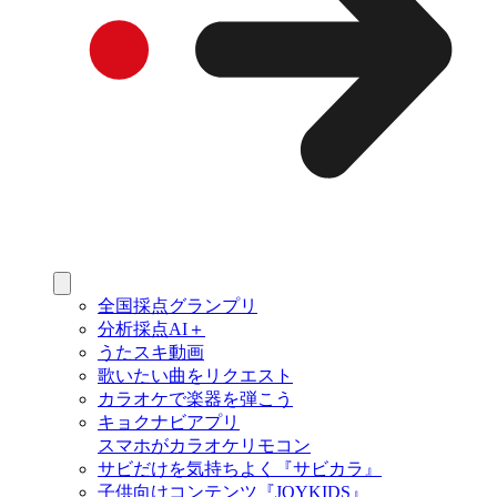
全国採点グランプリ
分析採点AI＋
うたスキ動画
歌いたい曲をリクエスト
カラオケで楽器を弾こう
キョクナビアプリ
スマホがカラオケリモコン
サビだけを気持ちよく『サビカラ』
子供向けコンテンツ『JOYKIDS』