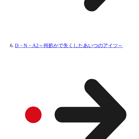
D・N・A2～何処かで失くしたあいつのアイツ～