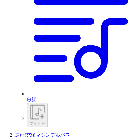
歌詞
マイうた
走れ!究極マシンデルパワー