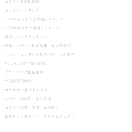
カラオケ最新配信曲
カラオケランキング
2026年カラオケ上半期ランキング
2025年カラオケ年間ランキング
新曲トレンドランキング
映像コンテンツ配信情報（本人映像等）
サウンドコンテンツ配信情報（生演奏等）
VOCALOID™配信情報
アニメソング配信情報
外国曲配信情報
カラオケで盛り上がる曲
あの日、あの時、あの音楽。
カラオケの楽しみ方『新様式』
気持ちよく歌おう！『マスクエフェクト』