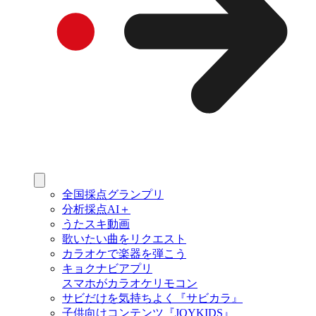
全国採点グランプリ
分析採点AI＋
うたスキ動画
歌いたい曲をリクエスト
カラオケで楽器を弾こう
キョクナビアプリ
スマホがカラオケリモコン
サビだけを気持ちよく『サビカラ』
子供向けコンテンツ『JOYKIDS』