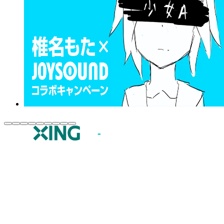
JOYSOUND.comトップ
カラオケ楽曲・歌詞検索
カラオケ店舗検索