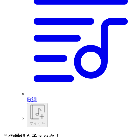
歌詞
マイうた
この番組もチェック！