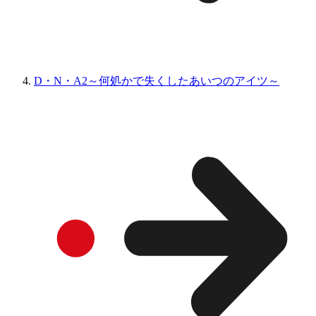
D・N・A2～何処かで失くしたあいつのアイツ～