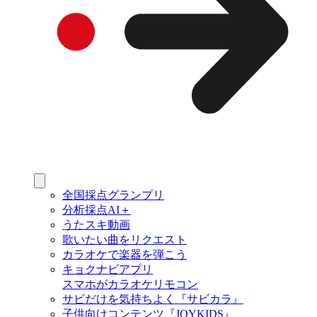
全国採点グランプリ
分析採点AI＋
うたスキ動画
歌いたい曲をリクエスト
カラオケで楽器を弾こう
キョクナビアプリ
スマホがカラオケリモコン
サビだけを気持ちよく『サビカラ』
子供向けコンテンツ『JOYKIDS』