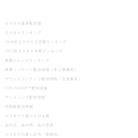
お店でカラオケ
カラオケ最新配信曲
カラオケランキング
2026年カラオケ上半期ランキング
2025年カラオケ年間ランキング
新曲トレンドランキング
映像コンテンツ配信情報（本人映像等）
サウンドコンテンツ配信情報（生演奏等）
VOCALOID™配信情報
アニメソング配信情報
外国曲配信情報
カラオケで盛り上がる曲
あの日、あの時、あの音楽。
カラオケの楽しみ方『新様式』