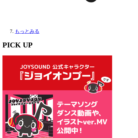
もっとみる
PICK UP