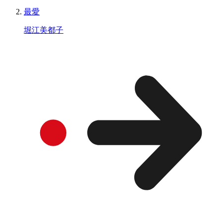
最愛
堀江美都子