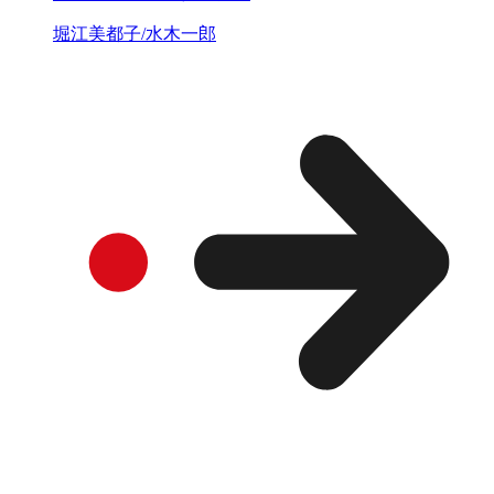
堀江美都子/水木一郎