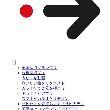
全国採点グランプリ
分析採点AI＋
うたスキ動画
歌いたい曲をリクエスト
カラオケで楽器を弾こう
キョクナビアプリ
スマホがカラオケリモコン
サビだけを気持ちよく『サビカラ』
子供向けコンテンツ『JOYKIDS』