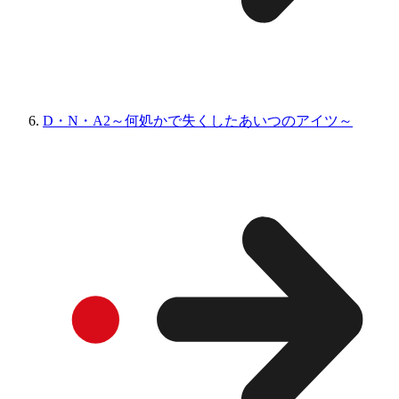
D・N・A2～何処かで失くしたあいつのアイツ～