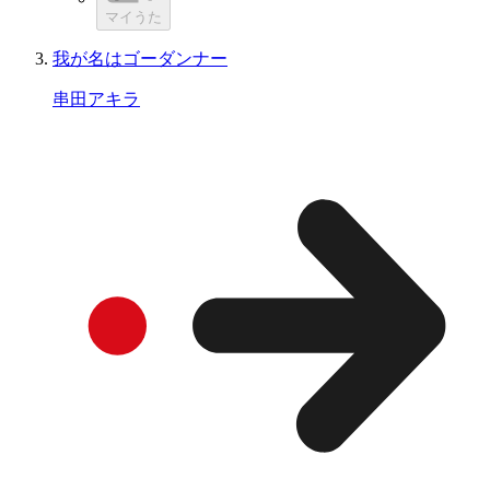
マイうた
我が名はゴーダンナー
串田アキラ